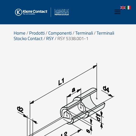
Home
/
Prodotti
/
Componenti
/
Terminali
/
Terminali
Stocko Contact
/
RSY
/ RSY 5338.001-1