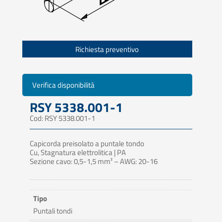
Richiesta preventivo
Verifica disponibilità
RSY 5338.001-1
Cod: RSY 5338.001-1
Capicorda preisolato a puntale tondo
Cu, Stagnatura elettrolitica | PA
Sezione cavo: 0,5-1,5 mm² – AWG: 20-16
Tipo
Puntali tondi