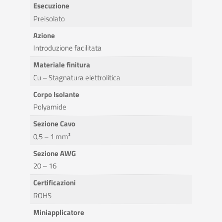
Esecuzione
Preisolato
Azione
Introduzione facilitata
Materiale finitura
Cu – Stagnatura elettrolitica
Corpo Isolante
Polyamide
Sezione Cavo
0,5 – 1 mm²
Sezione AWG
20 – 16
Certificazioni
ROHS
Miniapplicatore