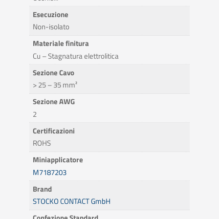
Esecuzione
Non-isolato
Materiale finitura
Cu – Stagnatura elettrolitica
Sezione Cavo
> 25 – 35 mm²
Sezione AWG
2
Certificazioni
ROHS
Miniapplicatore
M7187203
Brand
STOCKO CONTACT GmbH
Confezione Standard