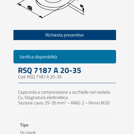
Richiesta preventivo
Verifica disponibilità
RSQ 7187 A 20-35
Cod: RSQ 7187 A 20-35
Capicorda a compressione a occhiello non isolato
Cu, Stagnatura elettrolitica
Sezione cavo: 25-35 mm² – AWG: 2 – Perno M20
Tipo
Occhielli