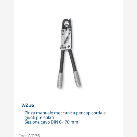
WZ 36
Pinza manuale meccanica per capicorda e
giunti preisolati
Sezione cavo DIN 6- 70 mm²
Cod: WZ 36