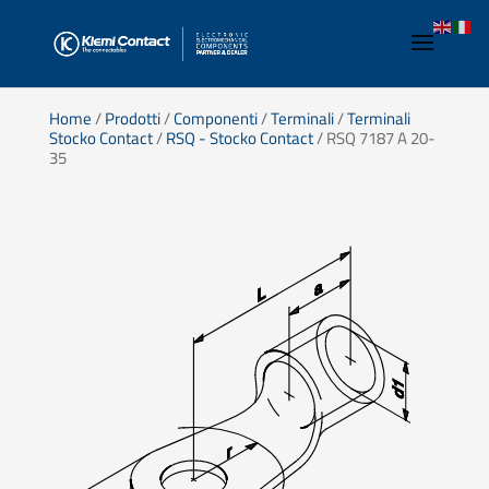
Home
/
Prodotti
/
Componenti
/
Terminali
/
Terminali
Stocko Contact
/
RSQ - Stocko Contact
/ RSQ 7187 A 20-
35