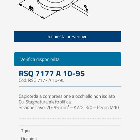
Richiesta preventivo
Verifica disponibilità
RSQ 7177 A 10-95
Cod: RSQ 7177 A 10-95
Capicorda a compressione a occhiello non isolato
Cu, Stagnatura elettrolitica
Sezione cavo: 70-95 mm² – AWG: 3/0 – Perno M10
Tipo
Occhielli