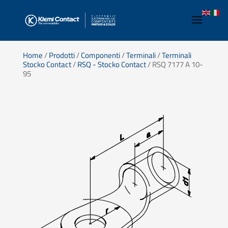
Home
/
Prodotti
/
Componenti
/
Terminali
/
Terminali
Stocko Contact
/
RSQ - Stocko Contact
/ RSQ 7177 A 10-
95