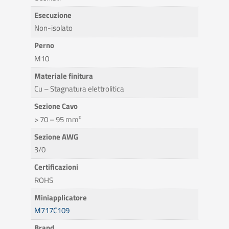
Esecuzione
Non-isolato
Perno
M10
Materiale finitura
Cu – Stagnatura elettrolitica
Sezione Cavo
> 70 – 95 mm²
Sezione AWG
3/0
Certificazioni
ROHS
Miniapplicatore
M717C109
Brand