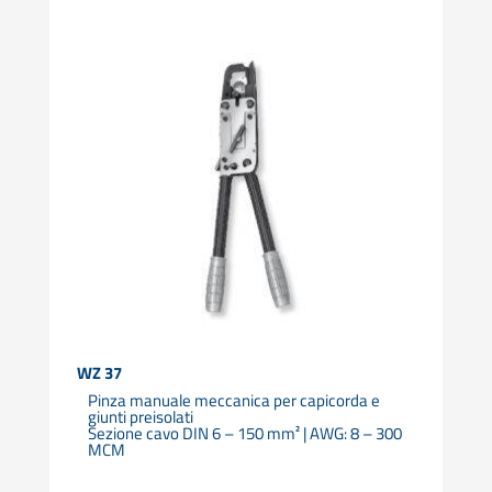
WZ 37
Pinza manuale meccanica per capicorda e
giunti preisolati
Sezione cavo DIN 6 – 150 mm² | AWG: 8 – 300
MCM