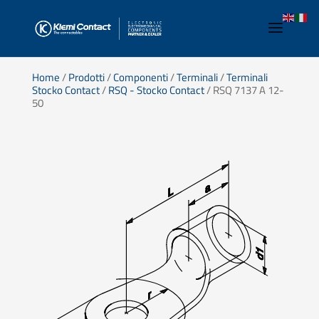
Home
/
Prodotti
/
Componenti
/
Terminali
/
Terminali
Stocko Contact
/
RSQ - Stocko Contact
/ RSQ 7137 A 12-
50