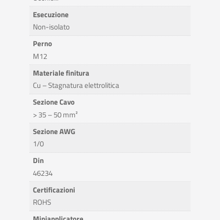
Esecuzione
Non-isolato
Perno
M12
Materiale finitura
Cu – Stagnatura elettrolitica
Sezione Cavo
> 35 – 50 mm²
Sezione AWG
1/0
Din
46234
Certificazioni
ROHS
Miniapplicatore