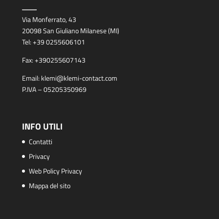
Via Monferrato, 43
20098 San Giuliano Milanese (MI)
Tel:
+39 0255606101
Fax:
+390255607143
Email:
klemi@klemi-contact.com
P.IVA – 05205350969
INFO UTILI
Contatti
Privacy
Web Policy Privacy
Mappa del sito