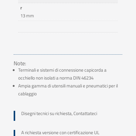
r
13 mm
Note:
Terminali e sistemi di connessione capicorda a
occhiello non isolati a norma DIN 46234
Ampia gamma di utensili manuali e pneumatici per il
cablaggio
Disegni tecnici su richiesta, Contattateci
A richiesta versione con certificazione UL