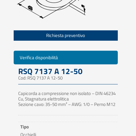
Richiesta preventivo
Verifica disponibilità
RSQ 7137 A 12-50
Cod: RSQ 7137 A 12-50
Capicorda a compressione non isolato – DIN 46234
Cu, Stagnatura elettrolitica
Sezione cavo: 35-50 mm² – AWG: 1/0 – Perno M12
Tipo
Occhielli