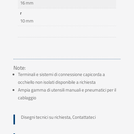
16 mm
r
10 mm
Note:
Terminali e sistemi di connessione capicorda a
occhiello non isolati disponibile a richiesta
Ampia gamma di utensili manuali e pneumatici per il
cablaggio
Disegni tecnici su richiesta, Contattateci