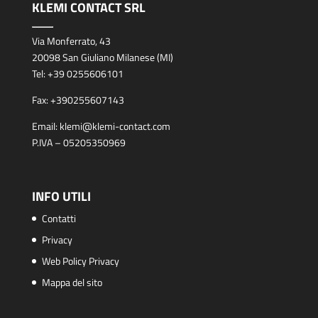
KLEMI CONTACT SRL
Via Monferrato, 43
20098 San Giuliano Milanese (MI)
Tel:
+39 0255606101
Fax:
+390255607143
Email:
klemi@klemi-contact.com
P.IVA – 05205350969
INFO UTILI
Contatti
Privacy
Web Policy Privacy
Mappa del sito