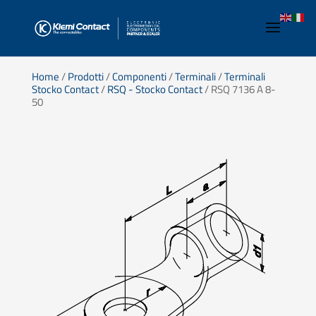
Home
/
Prodotti
/
Componenti
/
Terminali
/
Terminali
Stocko Contact
/
RSQ - Stocko Contact
/ RSQ 7136 A 8-
50