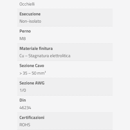
Occhielli
Esecuzione
Non-isolato
Perno
M8
Materiale finitura
Cu – Stagnatura elettrolitica
Sezione Cavo
> 35 – 50 mm²
Sezione AWG
1/0
Din
46234
Certificazioni
ROHS