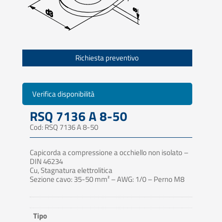
Richiesta preventivo
Verifica disponibilità
RSQ 7136 A 8-50
Cod: RSQ 7136 A 8-50
Capicorda a compressione a occhiello non isolato –
DIN 46234
Cu, Stagnatura elettrolitica
Sezione cavo: 35-50 mm² – AWG: 1/0 – Perno M8
Tipo