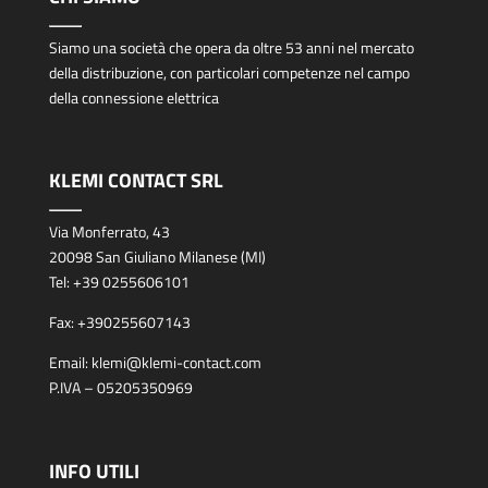
Siamo una società che opera da oltre 53 anni nel mercato
della distribuzione, con particolari competenze nel campo
della connessione elettrica
KLEMI CONTACT SRL
Via Monferrato, 43
20098 San Giuliano Milanese (MI)
Tel:
+39 0255606101
Fax:
+390255607143
Email:
klemi@klemi-contact.com
P.IVA – 05205350969
INFO UTILI