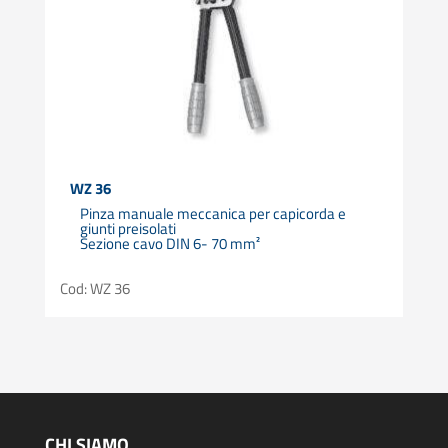
WZ 36
Pinza manuale meccanica per capicorda e
giunti preisolati
Sezione cavo DIN 6- 70 mm²
Cod: WZ 36
CHI SIAMO