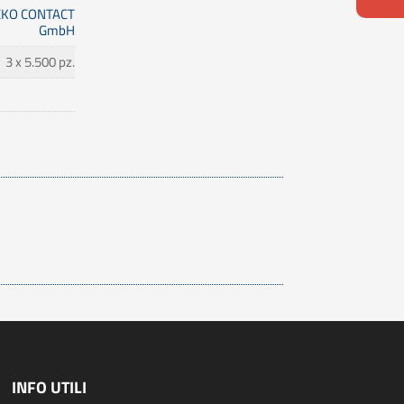
KO CONTACT
GmbH
3 x 5.500 pz.
INFO UTILI