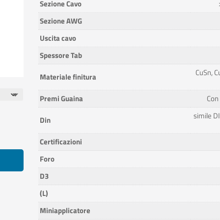
Sezione Cavo
Sezione AWG
Uscita cavo
Spessore Tab
CuSn, C
Materiale finitura
Premi Guaina
Con
simile D
Din
Certificazioni
Foro
D3
(L)
Miniapplicatore