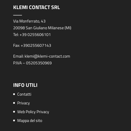
KLEMI CONTACT SRL
Via Monferrato, 43
20098 San Giuliano Milanese (MI)
Tel:
+39 0255606101
Fax:
+390255607143
Email:
klemi@klemi-contact.com
P.IVA – 05205350969
INFO UTILI
Contatti
Privacy
Web Policy Privacy
Mappa del sito