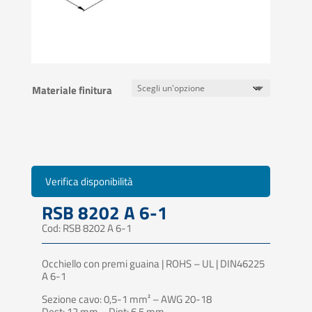
Materiale finitura
Verifica disponibilità
RSB 8202 A 6-1
Cod: RSB 8202 A 6-1
Occhiello con premi guaina | ROHS – UL | DIN46225
A 6-1
Sezione cavo: 0,5-1 mm² – AWG 20-18
Dest: 12 mm – Dint: 6,5 mm