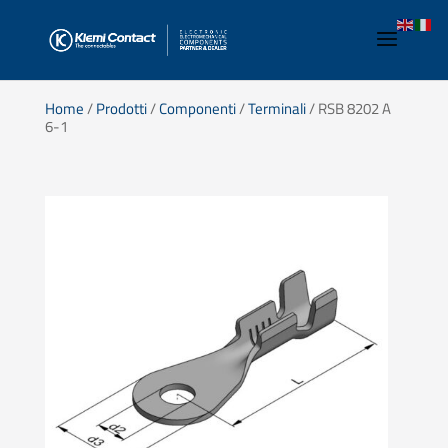
Home
/
Prodotti
/
Componenti
/
Terminali
/ RSB 8202 A
6-1