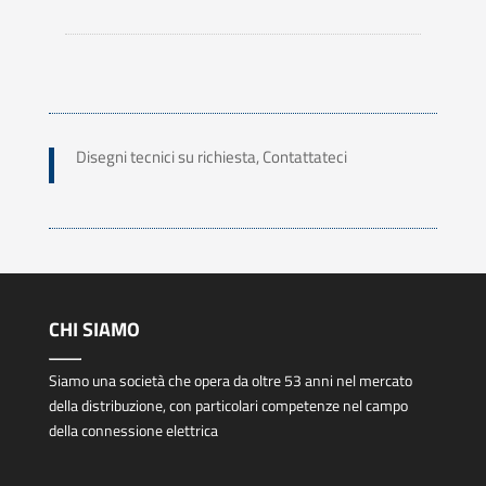
Disegni tecnici su richiesta, Contattateci
CHI SIAMO
Siamo una società che opera da oltre 53 anni nel mercato
della distribuzione, con particolari competenze nel campo
della connessione elettrica