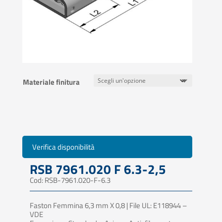
Materiale finitura
Verifica disponibilità
RSB 7961.020 F 6.3-2,5
Cod: RSB-7961.020-F-6.3
Faston Femmina 6,3 mm X 0,8 | File UL: E118944 –
VDE