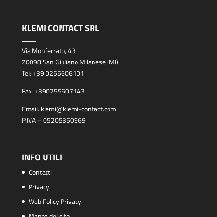
KLEMI CONTACT SRL
Via Monferrato, 43
20098 San Giuliano Milanese (MI)
Tel:
+39 0255606101
Fax:
+390255607143
Email:
klemi@klemi-contact.com
P.IVA – 05205350969
INFO UTILI
Contatti
Privacy
Web Policy Privacy
Mappa del sito