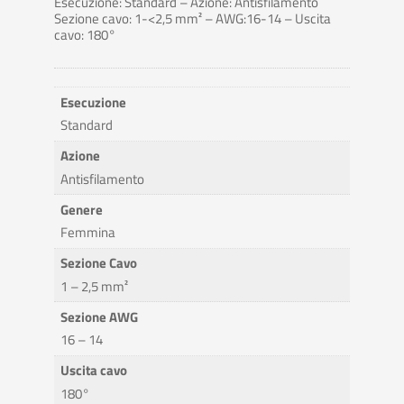
Esecuzione: Standard – Azione: Antisfilamento
Sezione cavo: 1-<2,5 mm² – AWG:16-14 – Uscita
cavo: 180°
Esecuzione
Standard
Azione
Antisfilamento
Genere
Femmina
Sezione Cavo
1 – 2,5 mm²
Sezione AWG
16 – 14
Uscita cavo
180°