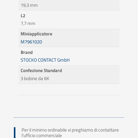
19,3 mm
L2
7,7 mm
Miniapplicatore
M7961020
Brand
STOCKO CONTACT GmbH
Confezione Standard
3 bobine da 6K
Per il minimo ordinabile vi preghiamo di contattare
l’ufficio commerciale