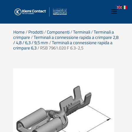
Home
/
Prodotti
/
Componenti
/
Terminali
/
Terminali a
crimpare
/
Terminali a connessione rapida a crimpare 2,8
/ 4,8 / 6,3 / 9,5 mm
/
Terminali a connessione rapida a
crimpare 6,3
/ RSB 7961.020 F 6.3-2,5