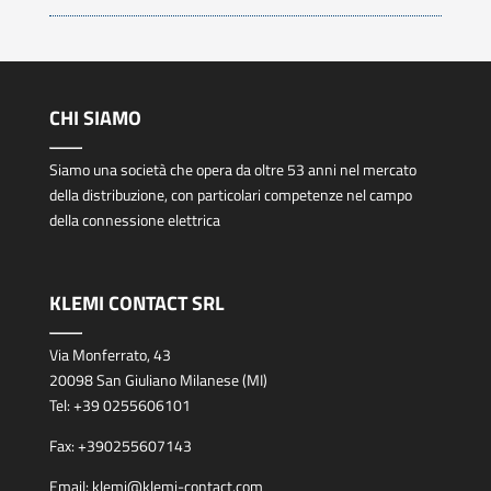
CHI SIAMO
Siamo una società che opera da oltre 53 anni nel mercato
della distribuzione, con particolari competenze nel campo
della connessione elettrica
KLEMI CONTACT SRL
Via Monferrato, 43
20098 San Giuliano Milanese (MI)
Tel:
+39 0255606101
Fax:
+390255607143
Email:
klemi@klemi-contact.com