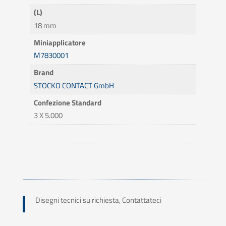
(L)
18 mm
Miniapplicatore
M7830001
Brand
STOCKO CONTACT GmbH
Confezione Standard
3 X 5.000
Disegni tecnici su richiesta, Contattateci