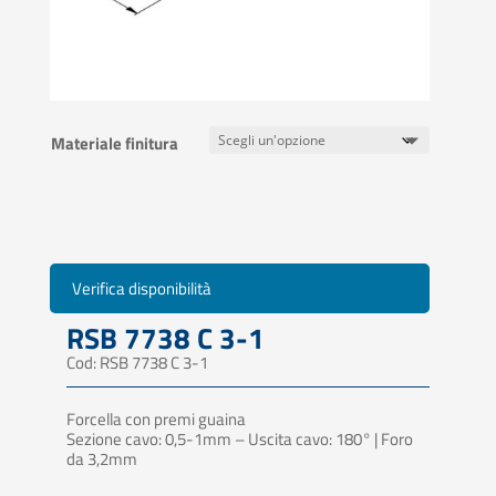
Materiale finitura
Verifica disponibilità
RSB 7738 C 3-1
Cod: RSB 7738 C 3-1
Forcella con premi guaina
Sezione cavo: 0,5-1mm – Uscita cavo: 180° | Foro
da 3,2mm