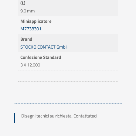
(L)
9,0 mm
Miniapplicatore
M7738301
Brand
STOCKO CONTACT GmbH
Confezione Standard
3 X 12.000
Disegni tecnici su richiesta, Contattateci