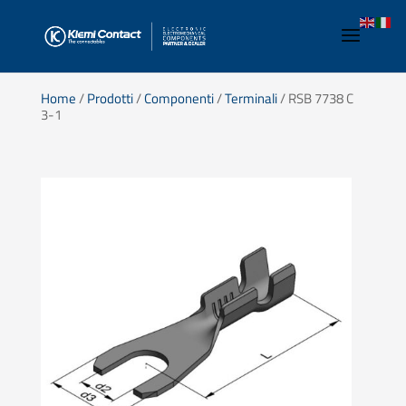
Home
/
Prodotti
/
Componenti
/
Terminali
/ RSB 7738 C
3-1