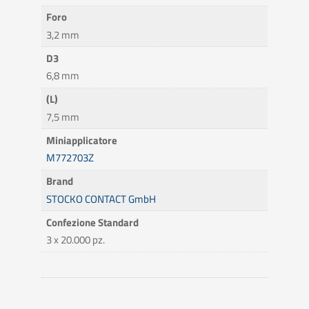
Foro
3,2 mm
D3
6,8 mm
(L)
7,5 mm
Miniapplicatore
M772703Z
Brand
STOCKO CONTACT GmbH
Confezione Standard
3 x 20.000 pz.