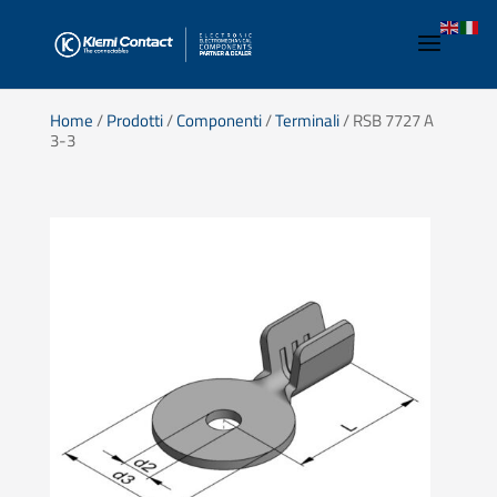
Home
/
Prodotti
/
Componenti
/
Terminali
/ RSB 7727 A
3-3