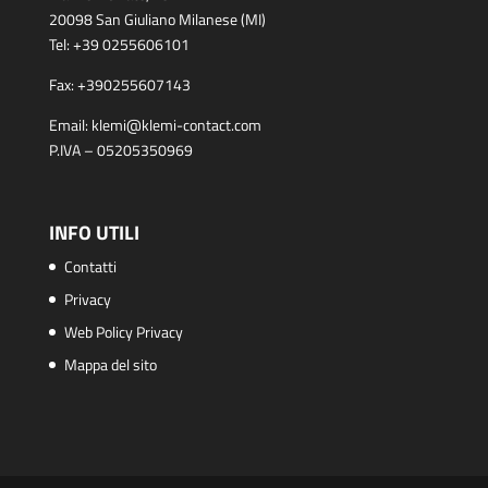
20098 San Giuliano Milanese (MI)
Tel:
+39 0255606101
Fax:
+390255607143
Email:
klemi@klemi-contact.com
P.IVA – 05205350969
INFO UTILI
Contatti
Privacy
Web Policy Privacy
Mappa del sito