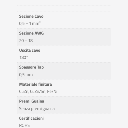
Sezione Cavo
0,5 – 1 mm²
Sezione AWG
20 – 18
Uscita cavo
180°
Spessore Tab
0,5 mm
Materiale finitura
CuZn, CuZn/Sn, Fe/Ni
Premi Guaina
Senza premi guaina
Certificazioni
ROHS