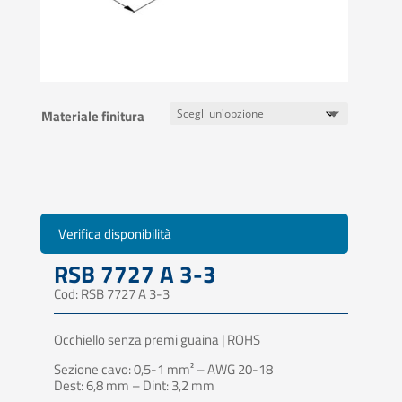
Materiale finitura
Verifica disponibilità
RSB 7727 A 3-3
Cod: RSB 7727 A 3-3
Occhiello senza premi guaina | ROHS
Sezione cavo: 0,5-1 mm² – AWG 20-18
Dest: 6,8 mm – Dint: 3,2 mm