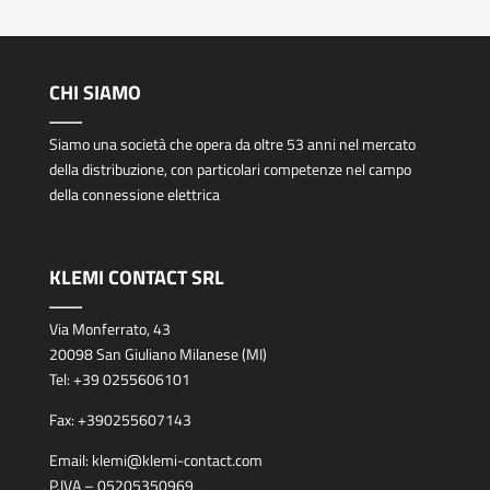
CHI SIAMO
Siamo una società che opera da oltre 53 anni nel mercato
della distribuzione, con particolari competenze nel campo
della connessione elettrica
KLEMI CONTACT SRL
Via Monferrato, 43
20098 San Giuliano Milanese (MI)
Tel:
+39 0255606101
Fax:
+390255607143
Email:
klemi@klemi-contact.com
P.IVA – 05205350969