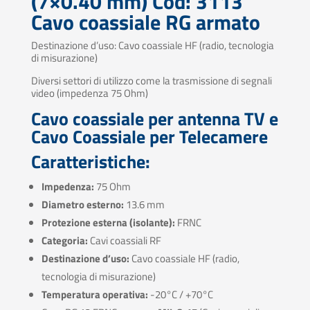
(7×0.40 mm) Cod: 3113
Cavo coassiale RG armato
Destinazione d’uso: Cavo coassiale HF (radio, tecnologia
di misurazione)
Diversi settori di utilizzo come la trasmissione di segnali
video (impedenza 75 Ohm)
Cavo coassiale per antenna TV e
Cavo Coassiale per Telecamere
Caratteristiche:
Impedenza:
75 Ohm
Diametro esterno:
13.6 mm
Protezione esterna (isolante):
FRNC
Categoria:
Cavi coassiali RF
Destinazione d’uso:
Cavo coassiale HF (radio,
tecnologia di misurazione)
Temperatura operativa:
-20°C / +70°C