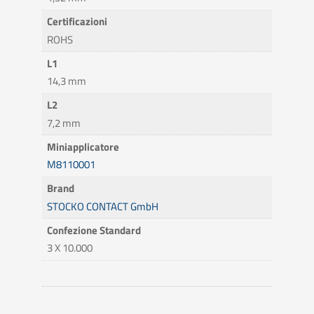
Certificazioni
ROHS
L1
14,3 mm
L2
7,2 mm
Miniapplicatore
M8110001
Brand
STOCKO CONTACT GmbH
Confezione Standard
3 X 10.000