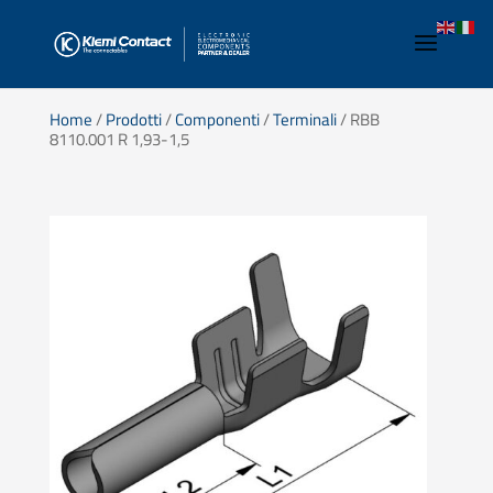
Home
/
Prodotti
/
Componenti
/
Terminali
/ RBB
8110.001 R 1,93-1,5