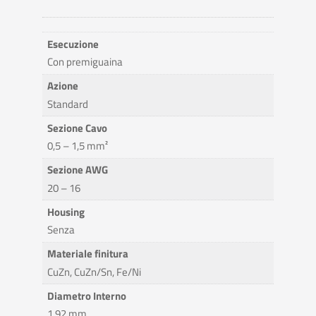
Esecuzione
Con premiguaina
Azione
Standard
Sezione Cavo
0,5 – 1,5 mm²
Sezione AWG
20 – 16
Housing
Senza
Materiale finitura
CuZn, CuZn/Sn, Fe/Ni
Diametro Interno
1,92 mm