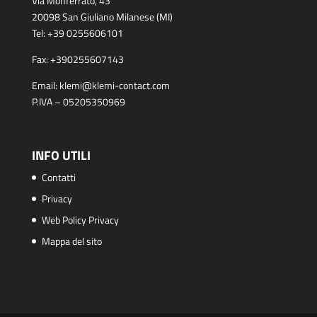
Via Monferrato, 43
20098 San Giuliano Milanese (MI)
Tel:
+39 0255606101
Fax:
+390255607143
Email:
klemi@klemi-contact.com
P.IVA – 05205350969
INFO UTILI
Contatti
Privacy
Web Policy Privacy
Mappa del sito