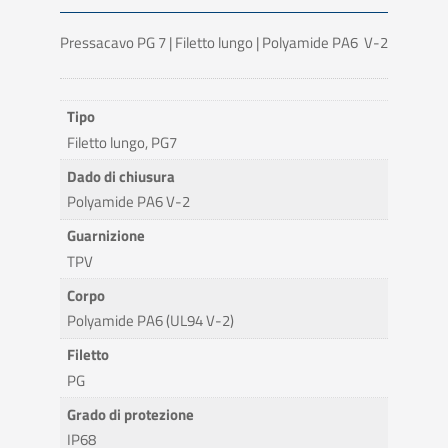
Pressacavo PG 7 | Filetto lungo | Polyamide PA6 V-2
Tipo
Filetto lungo, PG7
Dado di chiusura
Polyamide PA6 V-2
Guarnizione
TPV
Corpo
Polyamide PA6 (UL94 V-2)
Filetto
PG
Grado di protezione
IP68