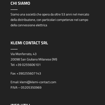
CHI SIAMO
Siamo una società che opera da oltre 53 anni nel mercato
della distribuzione, con particolari competenze nel campo
della connessione elettrica
KLEMI CONTACT SRL
Via Monferrato, 43
20098 San Giuliano Milanese (MI)
Tel:
+39 0255606101
Fax:
+390255607143
Email:
klemi@klemi-contact.com
P.IVA – 05205350969