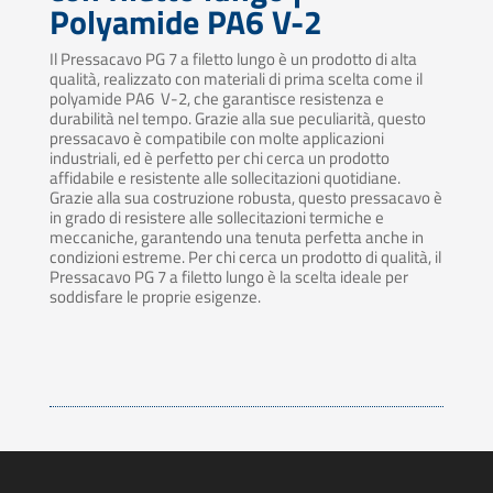
Polyamide PA6 V-2
Il Pressacavo PG 7 a filetto lungo è un prodotto di alta
qualità, realizzato con materiali di prima scelta come il
polyamide PA6 V-2, che garantisce resistenza e
durabilità nel tempo. Grazie alla sue peculiarità, questo
pressacavo è compatibile con molte applicazioni
industriali, ed è perfetto per chi cerca un prodotto
affidabile e resistente alle sollecitazioni quotidiane.
Grazie alla sua costruzione robusta, questo pressacavo è
in grado di resistere alle sollecitazioni termiche e
meccaniche, garantendo una tenuta perfetta anche in
condizioni estreme. Per chi cerca un prodotto di qualità, il
Pressacavo PG 7 a filetto lungo è la scelta ideale per
soddisfare le proprie esigenze.