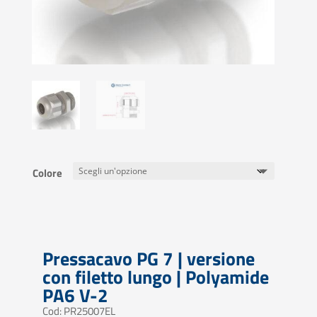
Colore
Pressacavo PG 7 | versione
con filetto lungo | Polyamide
PA6 V-2
Cod: PR25007EL