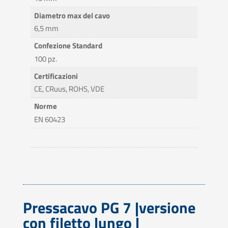
Diametro max del cavo
6,5 mm
Confezione Standard
100 pz.
Certificazioni
CE, CRuus, ROHS, VDE
Norme
EN 60423
Pressacavo PG 7 |versione
con filetto lungo |