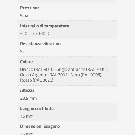
Pressione
5 bar
Intervallo di temperatura
-20°C / +100°C
Resistenza vibrazioni
Si
Colore
Bianco (RAL 9010), Grigio antracite (RAL 7035),
Grigio Argento (RAL 7001), Nero (RAL 9005),
Rosso (RAL 3020)
Altezza
23.9 mm
Lunghezza filetto
15 mm
Dimensioni Esagono
15 mm