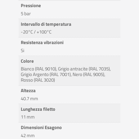
Pressione
5 bar
Intervallo di temperatura
-20°C / +100°C
Resistenza vibrazioni
Si
Colore
Bianco (RAL 9010), Grigio antracite (RAL 7035),
Grigio Argento (RAL 7001), Nero (RAL 9005),
Rosso (RAL 3020)
Altezza
40.7 mm
Lunghezza filetto
11 mm
Dimensioni Esagono
42 mm