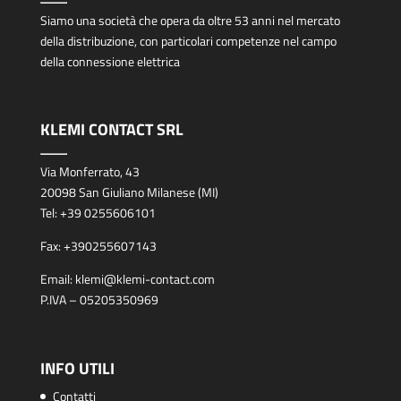
Siamo una società che opera da oltre 53 anni nel mercato
della distribuzione, con particolari competenze nel campo
della connessione elettrica
KLEMI CONTACT SRL
Via Monferrato, 43
20098 San Giuliano Milanese (MI)
Tel:
+39 0255606101
Fax:
+390255607143
Email:
klemi@klemi-contact.com
P.IVA – 05205350969
INFO UTILI
Contatti