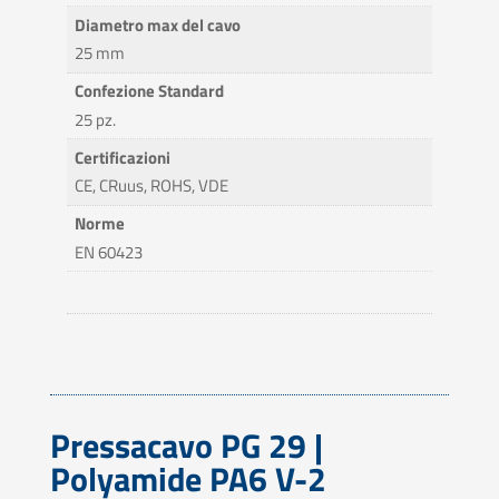
Diametro max del cavo
25 mm
Confezione Standard
25 pz.
Certificazioni
CE, CRuus, ROHS, VDE
Norme
EN 60423
Pressacavo PG 29 |
Polyamide PA6 V-2