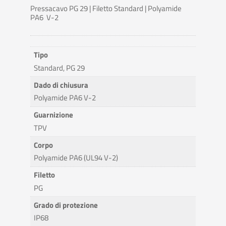
Pressacavo PG 29 | Filetto Standard | Polyamide
PA6 V-2
Tipo
Standard, PG 29
Dado di chiusura
Polyamide PA6 V-2
Guarnizione
TPV
Corpo
Polyamide PA6 (UL94 V-2)
Filetto
PG
Grado di protezione
IP68