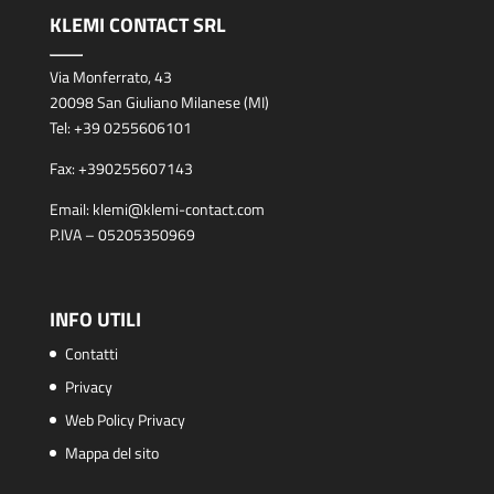
KLEMI CONTACT SRL
Via Monferrato, 43
20098 San Giuliano Milanese (MI)
Tel:
+39 0255606101
Fax:
+390255607143
Email:
klemi@klemi-contact.com
P.IVA – 05205350969
INFO UTILI
Contatti
Privacy
Web Policy Privacy
Mappa del sito