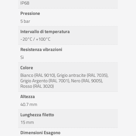
IP68
Pressione
5 bar
Intervallo di temperatura
-20°C / +100°C
Resistenza vibrazioni
Si
Colore
Bianco (RAL 9010), Grigio antracite (RAL 7035),
Grigio Argento (RAL 7001), Nero (RAL 9005),
Rosso (RAL 3020)
Altezza
40.7 mm
Lunghezza filetto
15 mm
Dimensioni Esagono