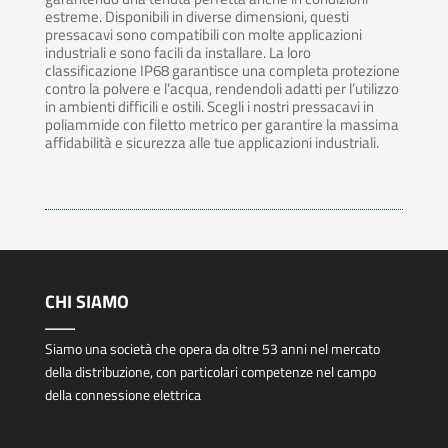
estreme. Disponibili in diverse dimensioni, questi
pressacavi sono compatibili con molte applicazioni
industriali e sono facili da installare. La loro
classificazione IP68 garantisce una completa protezione
contro la polvere e l’acqua, rendendoli adatti per l’utilizzo
in ambienti difficili e ostili. Scegli i nostri pressacavi in
poliammide con filetto metrico per garantire la massima
affidabilità e sicurezza alle tue applicazioni industriali.
CHI SIAMO
Siamo una società che opera da oltre 53 anni nel mercato
della distribuzione, con particolari competenze nel campo
della connessione elettrica