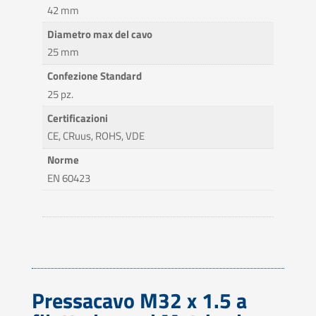
42 mm
Diametro max del cavo
25 mm
Confezione Standard
25 pz.
Certificazioni
CE, CRuus, ROHS, VDE
Norme
EN 60423
Pressacavo M32 x 1.5 a