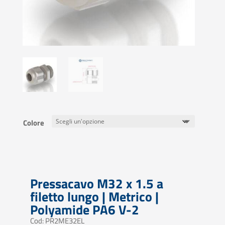
Colore
Pressacavo M32 x 1.5 a
filetto lungo | Metrico |
Polyamide PA6 V-2
Cod: PR2ME32EL