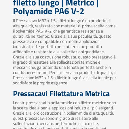
filetto lungo | Metrico |
Polyamide PA6 V-2
Il Pressacavo M32 x 1.5 a filetto lungo è un prodotto di
alta qualità, realizzato con materiali di prima scelta come
il polyamide PA6 V-2, che garantisce resistenza e
durabilità nel tempo. Grazie alla sue peculiarità, questo
pressacavo è compatibile con molte applicazioni
industriali, ed è perfetto per chi cerca un prodotto
affidabile e resistente alle sollecitazioni quotidiane.
Grazie alla sua costruzione robusta, questo pressacavo è
in grado di resistere alle sollecitazioni termiche e
meccaniche, garantendo una tenuta perfetta anche in
condizioni estreme. Per chi cerca un prodotto di qualità, il
Pressacavo M32 x 1.5 a filetto lungo è la scelta ideale per
soddisfare le proprie esigenze.
Pressacavi Filettatura Metrica
I nostri pressacavi in poliammide con filetto metrico sono
la scelta ideale per le applicazioni industriali più esigenti.
Grazie alla loro costruzione in poliammide di alta qualità,
questi pressacavi sono in grado di resistere alle
sollecitazioni meccaniche, termiche e chimiche,
garantendo una tenuta perfetta anche in condizioni