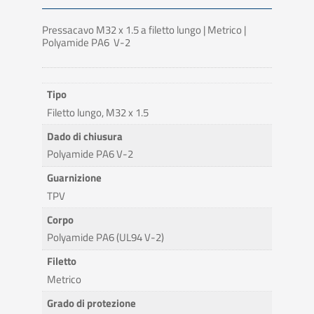
Pressacavo M32 x 1.5 a filetto lungo | Metrico |
Polyamide PA6 V-2
Tipo
Filetto lungo, M32 x 1.5
Dado di chiusura
Polyamide PA6 V-2
Guarnizione
TPV
Corpo
Polyamide PA6 (UL94 V-2)
Filetto
Metrico
Grado di protezione