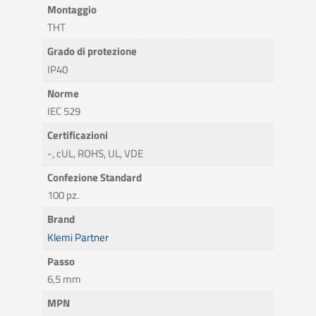
Montaggio
THT
Grado di protezione
IP40
Norme
IEC 529
Certificazioni
-, cUL, ROHS, UL, VDE
Confezione Standard
100 pz.
Brand
Klemi Partner
Passo
6,5 mm
MPN