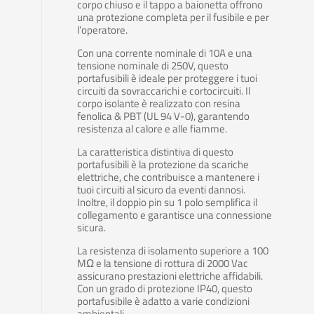
corpo chiuso e il tappo a baionetta offrono
una protezione completa per il fusibile e per
l’operatore.
Con una corrente nominale di 10A e una
tensione nominale di 250V, questo
portafusibili è ideale per proteggere i tuoi
circuiti da sovraccarichi e cortocircuiti. Il
corpo isolante è realizzato con resina
fenolica & PBT (UL 94 V-0), garantendo
resistenza al calore e alle fiamme.
La caratteristica distintiva di questo
portafusibili è la protezione da scariche
elettriche, che contribuisce a mantenere i
tuoi circuiti al sicuro da eventi dannosi.
Inoltre, il doppio pin su 1 polo semplifica il
collegamento e garantisce una connessione
sicura.
La resistenza di isolamento superiore a 100
MΩ e la tensione di rottura di 2000 Vac
assicurano prestazioni elettriche affidabili.
Con un grado di protezione IP40, questo
portafusibile è adatto a varie condizioni
ambientali.