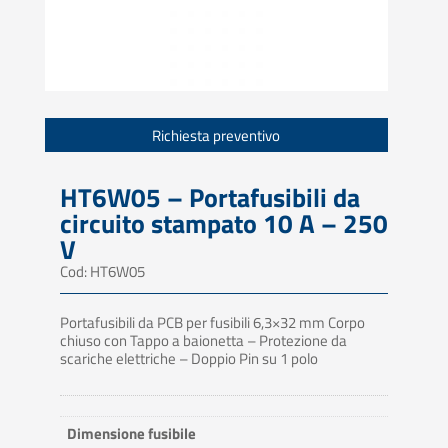
Richiesta preventivo
HT6W05 – Portafusibili da
circuito stampato 10 A – 250
V
Cod: HT6W05
Portafusibili da PCB per fusibili 6,3×32 mm Corpo
chiuso con Tappo a baionetta – Protezione da
scariche elettriche – Doppio Pin su 1 polo
Dimensione fusibile