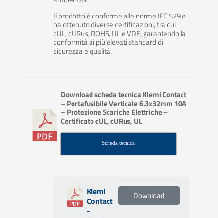
Il prodotto è conforme alle norme IEC 529 e
ha ottenuto diverse certificazioni, tra cui
cUL, cURus, ROHS, UL e VDE, garantendo la
conformità ai più elevati standard di
sicurezza e qualità.
Download scheda tecnica Klemi Contact
– Portafusibile Verticale 6.3x32mm 10A
– Protezione Scariche Elettriche –
Certificato cUL, cURus, UL
Scheda tecnica
Klemi
Download
Contact
-