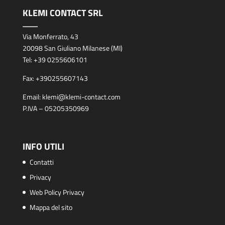
KLEMI CONTACT SRL
Via Monferrato, 43
20098 San Giuliano Milanese (MI)
Tel:
+39 0255606101
Fax:
+390255607143
Email:
klemi@klemi-contact.com
P.IVA – 05205350969
INFO UTILI
Contatti
Privacy
Web Policy Privacy
Mappa del sito