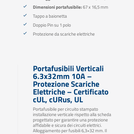
Dimensioni portafusibile:
67 x 16,5 mm
Tappo a baionetta
Doppio Pin su 1 polo
Protezione da scariche elettriche
Portafusibili Verticali
6.3x32mm 10A –
Protezione Scariche
Elettriche – Certificato
cUL, cURus, UL
Portafusibile per circuito stampato
installazione verticale rispetto alla scheda
progettato per garantire una protezione
affidabile e sicura dei circuiti elettrici.
Alloggiamento per fusibili 6,3×32 mm. Il