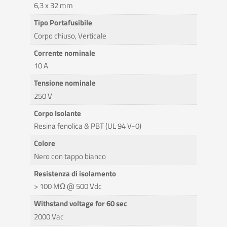
6,3 x 32 mm
Tipo Portafusibile
Corpo chiuso, Verticale
Corrente nominale
10 A
Tensione nominale
250 V
Corpo Isolante
Resina fenolica & PBT (UL 94 V-0)
Colore
Nero con tappo bianco
Resistenza di isolamento
> 100 MΩ @ 500 Vdc
Withstand voltage for 60 sec
2000 Vac