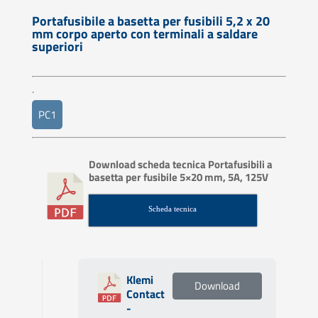
Portafusibile a basetta per fusibili 5,2 x 20
mm corpo aperto con terminali a saldare
superiori
.
PC1
Download scheda tecnica Portafusibili a
basetta per fusibile 5×20 mm, 5A, 125V
Scheda tecnica
Klemi
Download
Contact
-