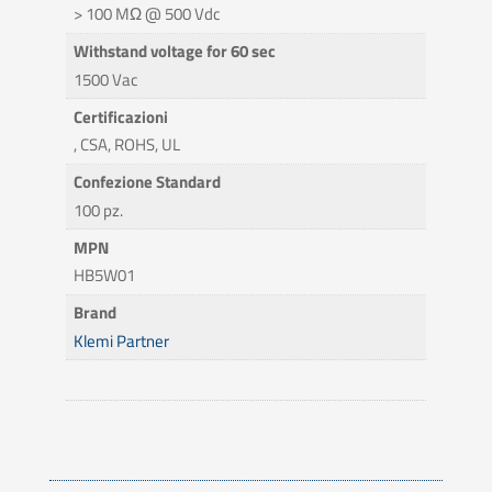
> 100 MΩ @ 500 Vdc
Withstand voltage for 60 sec
1500 Vac
Certificazioni
, CSA, ROHS, UL
Confezione Standard
100 pz.
MPN
HB5W01
Brand
Klemi Partner