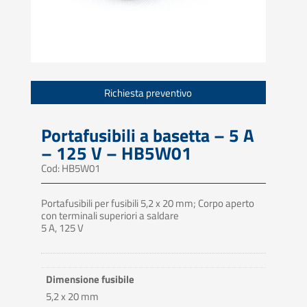
Richiesta preventivo
Portafusibili a basetta – 5 A
– 125 V – HB5W01
Cod: HB5W01
Portafusibili per fusibili 5,2 x 20 mm; Corpo aperto
con terminali superiori a saldare
5 A, 125 V
Dimensione fusibile
5,2 x 20 mm