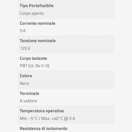
Tipo Portafusibile
Corpo aperto
Corrente nominale
5 A
Tensione nominale
125 V
Corpo Isolante
PBT (UL 94 V-0)
Colore
Nero
Terminale
A saldare
Temperatura operativa
Min. -5°C / Max. +40°C @ 5 A
Resistenza di isolamento