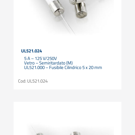
UL521.024
5 A – 125 V/250V
Vetro – Semiritardato (M)
UL521.000 – Fusibile Cilindrico 5 x 20 mm
Cod: UL521.024