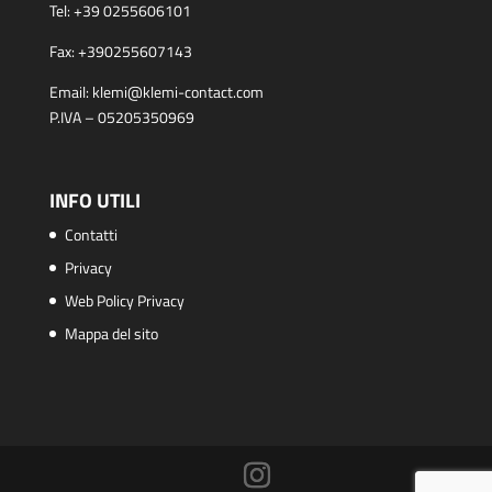
Tel:
+39 0255606101
Fax:
+390255607143
Email:
klemi@klemi-contact.com
P.IVA – 05205350969
INFO UTILI
Contatti
Privacy
Web Policy Privacy
Mappa del sito