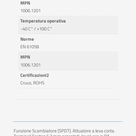
MPN
1006.1201
Temperatura operativa
-40 C° / +100 C°
Norme
EN 61058
MPN
1006.1201
Certificazioni2
Cruus, ROHS
Funzione Scambiatore (SPDT). Attuatore a leva corta.