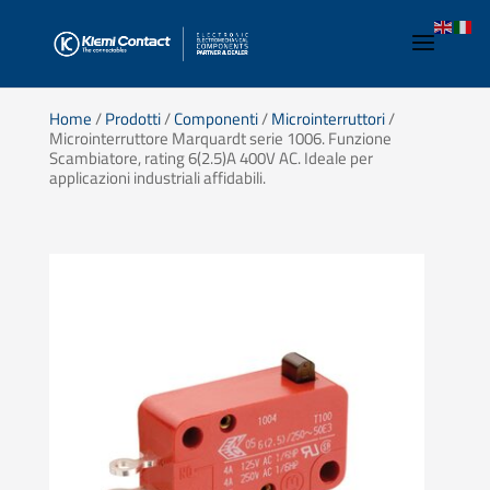
Home
/
Prodotti
/
Componenti
/
Microinterruttori
/
Microinterruttore Marquardt serie 1006. Funzione
Scambiatore, rating 6(2.5)A 400V AC. Ideale per
applicazioni industriali affidabili.