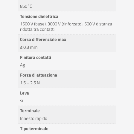
850°C
Tensione dielettrica
1500 V (base), 3000 V (rinforzato), 500 V distanza
ridotta tra contatti
Corsa differenziale max
≤ 0.3 mm
Finitura contatti
Ag
Forza di attuazione
1.5 – 2.5 N
Leva
si
Terminale
Innesto rapido
Tipo terminale