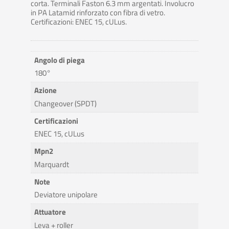
corta. Terminali Faston 6.3 mm argentati. Involucro
in PA Latamid rinforzato con fibra di vetro.
Certificazioni: ENEC 15, cULus.
Angolo di piega
180°
Azione
Changeover (SPDT)
Certificazioni
ENEC 15, cULus
Mpn2
Marquardt
Note
Deviatore unipolare
Attuatore
Leva + roller