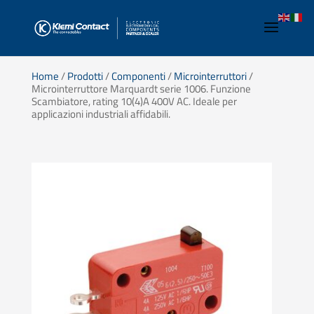
Home
/
Prodotti
/
Componenti
/
Microinterruttori
/
Microinterruttore Marquardt serie 1006. Funzione
Scambiatore, rating 10(4)A 400V AC. Ideale per
applicazioni industriali affidabili.