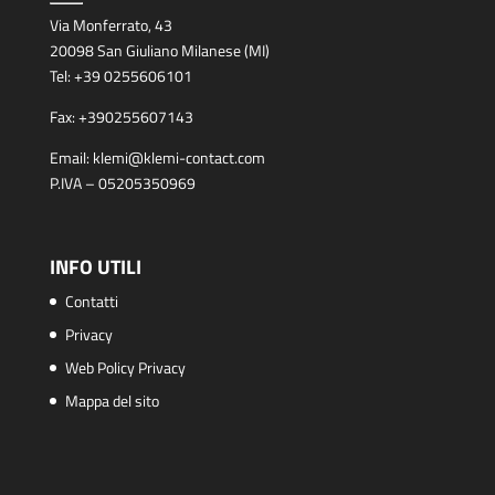
Via Monferrato, 43
20098 San Giuliano Milanese (MI)
Tel:
+39 0255606101
Fax:
+390255607143
Email:
klemi@klemi-contact.com
P.IVA – 05205350969
INFO UTILI
Contatti
Privacy
Web Policy Privacy
Mappa del sito