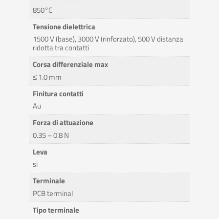
850°C
Tensione dielettrica
1500 V (base), 3000 V (rinforzato), 500 V distanza
ridotta tra contatti
Corsa differenziale max
≤ 1.0 mm
Finitura contatti
Au
Forza di attuazione
0.35 – 0.8 N
Leva
si
Terminale
PCB terminal
Tipo terminale