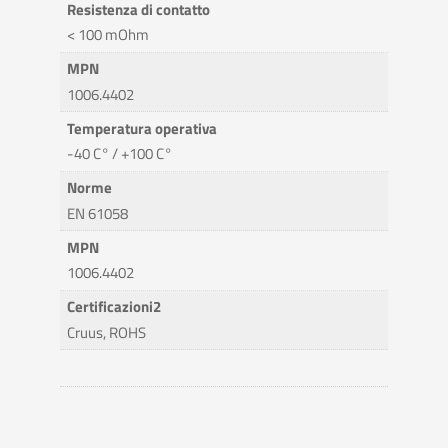
Resistenza di contatto
< 100 mOhm
MPN
1006.4402
Temperatura operativa
-40 C° / +100 C°
Norme
EN 61058
MPN
1006.4402
Certificazioni2
Cruus, ROHS