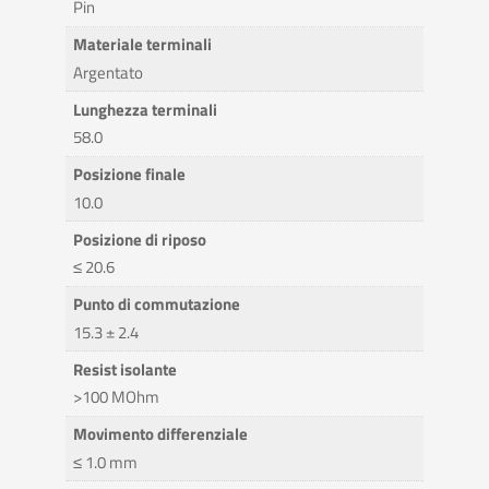
Pin
Materiale terminali
Argentato
Lunghezza terminali
58.0
Posizione finale
10.0
Posizione di riposo
≤ 20.6
Punto di commutazione
15.3 ± 2.4
Resist isolante
>100 MOhm
Movimento differenziale
≤ 1.0 mm