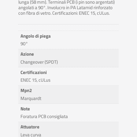
lunga (58 mm). Terminali PCB (i pin sono argentati)
angolati a 90°. Involucro in PA Latamid rinforzato
con fibra di vetro. Certificazioni: ENEC 15, cULus.
Angolo di piega
90°
Azione
Changeover (SPDT)
Certificazioni
ENEC 15, cULus
Mpn2
Marquardt
Note
Foratura PCB consigliata
Attuatore
Leva curva