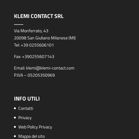
KLEMI CONTACT SRL
Via Monferrato, 43
20098 San Giuliano Milanese (MI)
Tel:
+39 0255606101
Fax:
+390255607143
Email:
klemi@klemi-contact.com
P.IVA – 05205350969
INFO UTILI
Contatti
Privacy
Web Policy Privacy
Mappa del sito