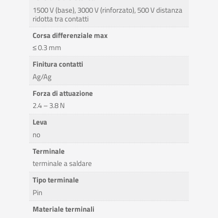
1500 V (base), 3000 V (rinforzato), 500 V distanza
ridotta tra contatti
Corsa differenziale max
≤ 0.3 mm
Finitura contatti
Ag/Ag
Forza di attuazione
2.4 – 3.8 N
Leva
no
Terminale
terminale a saldare
Tipo terminale
Pin
Materiale terminali