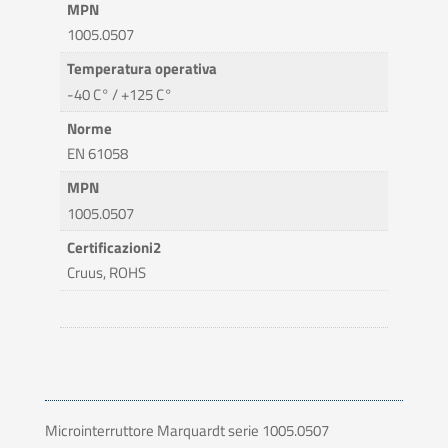
MPN
1005.0507
Temperatura operativa
-40 C° / +125 C°
Norme
EN 61058
MPN
1005.0507
Certificazioni2
Cruus, ROHS
Microinterruttore Marquardt serie 1005.0507