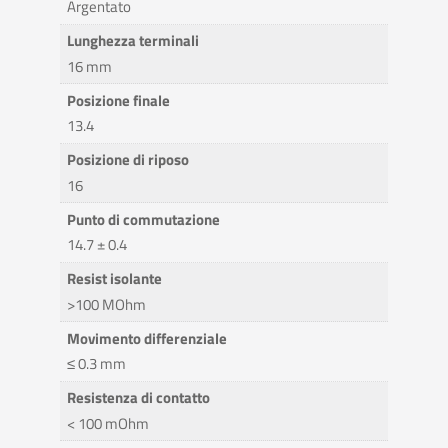
Argentato
Lunghezza terminali
16 mm
Posizione finale
13.4
Posizione di riposo
16
Punto di commutazione
14.7 ± 0.4
Resist isolante
>100 MOhm
Movimento differenziale
≤ 0.3 mm
Resistenza di contatto
< 100 mOhm