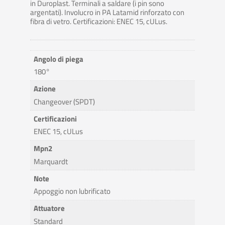
in Duroplast. Terminali a saldare (i pin sono
argentati). Involucro in PA Latamid rinforzato con
fibra di vetro. Certificazioni: ENEC 15, cULus.
Angolo di piega
180°
Azione
Changeover (SPDT)
Certificazioni
ENEC 15, cULus
Mpn2
Marquardt
Note
Appoggio non lubrificato
Attuatore
Standard