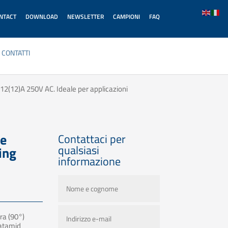
ONTACT
DOWNLOAD
NEWSLETTER
CAMPIONI
FAQ
CONTATTI
12(12)A 250V AC. Ideale per applicazioni
ie
Contattaci per
qualsiasi
ing
informazione
ra (90°)
Latamid