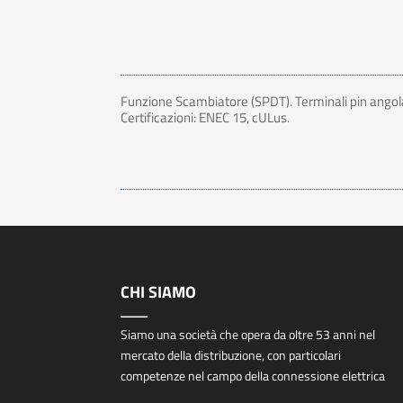
Funzione Scambiatore (SPDT). Terminali pin angolati
Certificazioni: ENEC 15, cULus.
CHI SIAMO
Siamo una società che opera da oltre 53 anni nel
mercato della distribuzione, con particolari
competenze nel campo della connessione elettrica