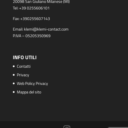
20098 San Giuliano Milanese (MI)
Tel:
+39 0255606101
Fax:
+390255607143
Email:
klemi@klemi-contact.com
P.IVA – 05205350969
INFO UTILI
Contatti
Privacy
Web Policy Privacy
Mappa del sito