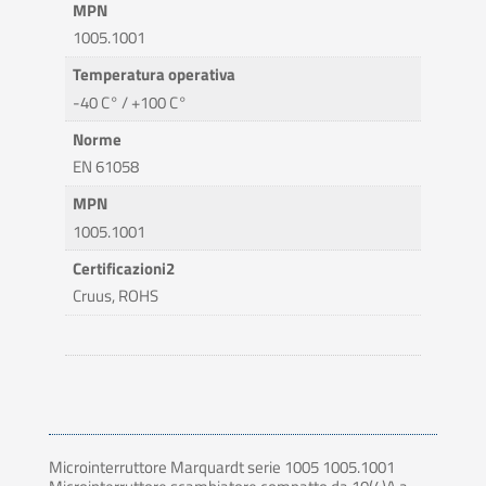
MPN
1005.1001
Temperatura operativa
-40 C° / +100 C°
Norme
EN 61058
MPN
1005.1001
Certificazioni2
Cruus, ROHS
Microinterruttore Marquardt serie 1005 1005.1001