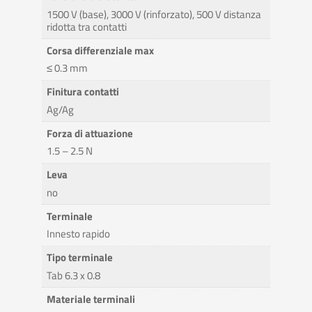
1500 V (base), 3000 V (rinforzato), 500 V distanza
ridotta tra contatti
Corsa differenziale max
≤ 0.3 mm
Finitura contatti
Ag/Ag
Forza di attuazione
1.5 – 2.5 N
Leva
no
Terminale
Innesto rapido
Tipo terminale
Tab 6.3 x 0.8
Materiale terminali