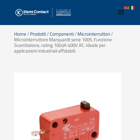
Home
/
Prodotti
/
Componenti
/
Microinterruttori
/
Microinterruttore Marquardt serie 1005. Funzione
Scambiatore, rating 10(4)A 400V AC. Ideale per
applicazioni industriali affidabili.