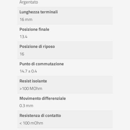
Argentato
Lunghezza terminali
16 mm
Posizione finale
13.4
Posizione di riposo
16
Punto di commutazione
14.7 ± 0.4
Resist isolante
>100 MOhm
Movimento differenziale
0.3 mm
Resistenza di contatto
< 100 mOhm