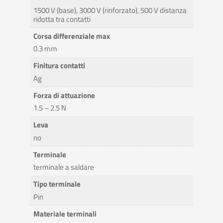
1500 V (base), 3000 V (rinforzato), 500 V distanza
ridotta tra contatti
Corsa differenziale max
0.3 mm
Finitura contatti
Ag
Forza di attuazione
1.5 – 2.5 N
Leva
no
Terminale
terminale a saldare
Tipo terminale
Pin
Materiale terminali