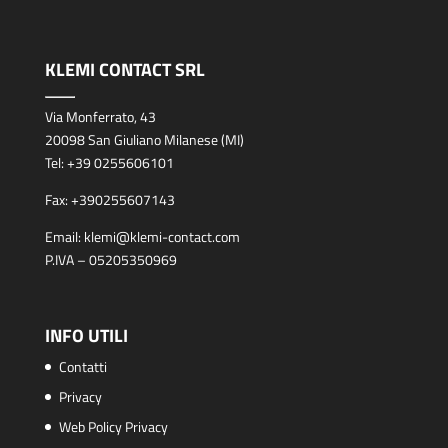
KLEMI CONTACT SRL
Via Monferrato, 43
20098 San Giuliano Milanese (MI)
Tel:
+39 0255606101
Fax:
+390255607143
Email:
klemi@klemi-contact.com
P.IVA – 05205350969
INFO UTILI
Contatti
Privacy
Web Policy Privacy