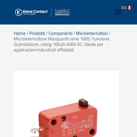
Home
/
Prodotti
/
Componenti
/
Microinterruttori
/
Microinterruttore Marquardt serie 1005. Funzione
Scambiatore, rating 10(4)A 400V AC. Ideale per
applicazioni industriali affidabili.