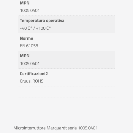
MPN
1005.0401
Temperatura operativa
-40 C° / +100 C°
Norme
EN 61058
MPN
1005.0401
Certificazioni2
Cruus, ROHS
Microinterruttore Marquardt serie 1005.0401