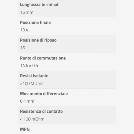
Lunghezza terminali
16 mm
Posizione finale
13.4
Posizione di riposo
16
Punto di commutazione
14.6 ± 0.5
Resist isolante
>100 MOhm
Movimento differenziale
0.4 mm
Resistenza di contatto
< 100 mOhm
MPN