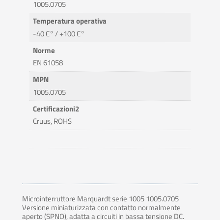
1005.0705
Temperatura operativa
-40 C° / +100 C°
Norme
EN 61058
MPN
1005.0705
Certificazioni2
Cruus, ROHS
Microinterruttore Marquardt serie 1005 1005.0705
Versione miniaturizzata con contatto normalmente
aperto (SPNO), adatta a circuiti in bassa tensione DC.