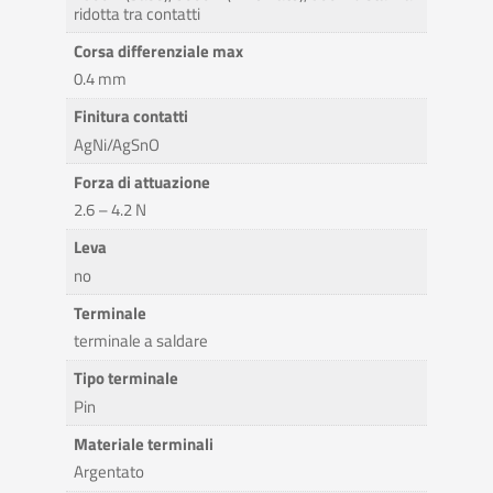
ridotta tra contatti
Corsa differenziale max
0.4 mm
Finitura contatti
AgNi/AgSnO
Forza di attuazione
2.6 – 4.2 N
Leva
no
Terminale
terminale a saldare
Tipo terminale
Pin
Materiale terminali
Argentato