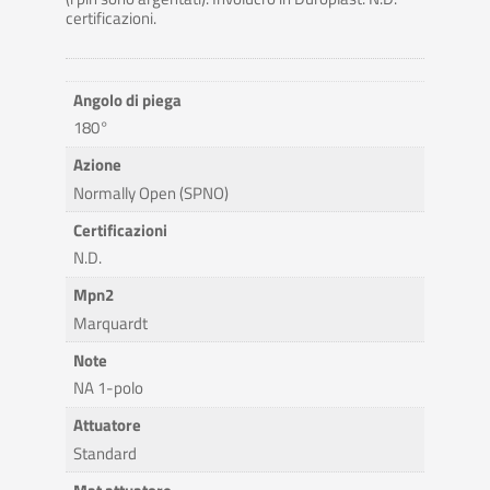
certificazioni.
Angolo di piega
180°
Azione
Normally Open (SPNO)
Certificazioni
N.D.
Mpn2
Marquardt
Note
NA 1-polo
Attuatore
Standard