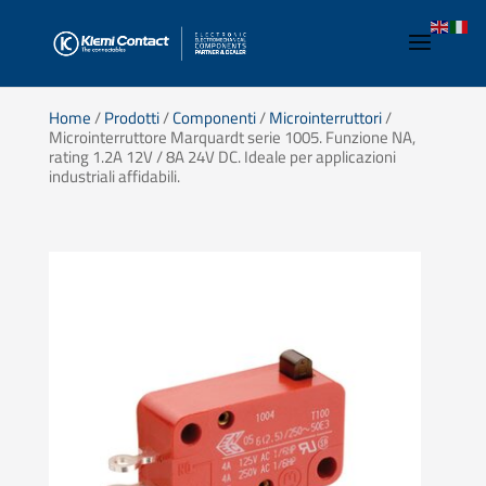
Home
/
Prodotti
/
Componenti
/
Microinterruttori
/
Microinterruttore Marquardt serie 1005. Funzione NA,
rating 1.2A 12V / 8A 24V DC. Ideale per applicazioni
industriali affidabili.