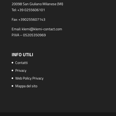
20098 San Giuliano Milanese (MI)
Tel:
+39 0255606101
Fax:
+390255607143
Email:
klemi@klemi-contact.com
P.IVA – 05205350969
INFO UTILI
Contatti
Privacy
Web Policy Privacy
Mappa del sito