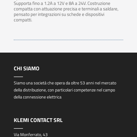
Supporta fino a 1.2A a 12V e 8A a 24V. Costruzione
compatta con attuazione precisa e terminali a saldare,
pensato per integrazioni su schede e dispositivi
compatti.
CHI SIAMO
Siamo una società che opera da oltre 53 anni nel mercato
della distribuzione, con particolari competenze nel campo
della connessione elettrica
KLEMI CONTACT SRL
Via Monferrato, 43