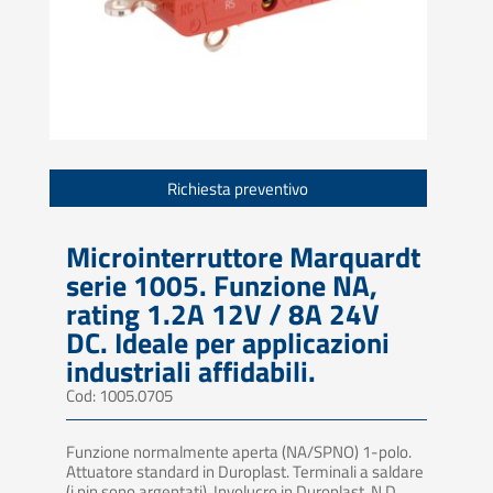
Richiesta preventivo
Microinterruttore Marquardt
serie 1005. Funzione NA,
rating 1.2A 12V / 8A 24V
DC. Ideale per applicazioni
industriali affidabili.
Cod: 1005.0705
Funzione normalmente aperta (NA/SPNO) 1-polo.
Attuatore standard in Duroplast. Terminali a saldare
(i pin sono argentati). Involucro in Duroplast. N.D.