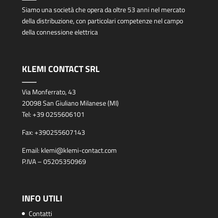
Siamo una società che opera da oltre 53 anni nel mercato
della distribuzione, con particolari competenze nel campo
della connessione elettrica
KLEMI CONTACT SRL
Via Monferrato, 43
20098 San Giuliano Milanese (MI)
Tel:
+39 0255606101
Fax:
+390255607143
Email:
klemi@klemi-contact.com
P.IVA – 05205350969
INFO UTILI
Contatti