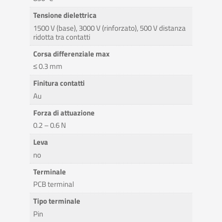
Tensione dielettrica
1500 V (base), 3000 V (rinforzato), 500 V distanza
ridotta tra contatti
Corsa differenziale max
≤ 0.3 mm
Finitura contatti
Au
Forza di attuazione
0.2 – 0.6 N
Leva
no
Terminale
PCB terminal
Tipo terminale
Pin