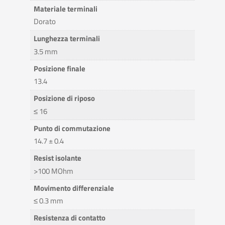
Materiale terminali
Dorato
Lunghezza terminali
3.5 mm
Posizione finale
13.4
Posizione di riposo
≤ 16
Punto di commutazione
14.7 ± 0.4
Resist isolante
>100 MOhm
Movimento differenziale
≤ 0.3 mm
Resistenza di contatto