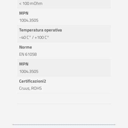
< 100 mOhm
MPN
1004.3505
Temperatura operativa
-40 C° / +100 C°
Norme
EN 61058
MPN
1004.3505
Certificazioni2
Cruus, ROHS