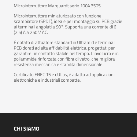
Microinterruttore Marquardt serie 1004.3505
Microinterruttore miniaturizzato con funzione
scambiatore (SPDT), ideale per montaggio su PCB grazie
ai terminali angolati a 90°. Supporta una corrente di 6
(2.5) A a 250 V AC.
È dotato di attuatore standard in Ultramid e terminali
PCB dorati ad alta affidabilità elettrica, progettati per
garantire un contatto stabile nel tempo. L’involucro è in
poliammide rinforzata con fibra di vetro, che migliora
resistenza meccanica e stabilità dimensionale.
Certificato ENEC 15 e cULus, è adatto ad applicazioni
elettroniche e industriali compatte.
CHI SIAMO