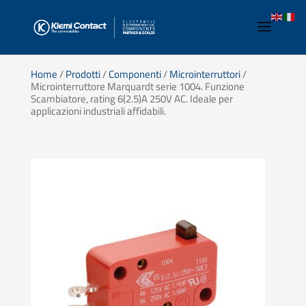
Home
/
Prodotti
/
Componenti
/
Microinterruttori
/
Microinterruttore Marquardt serie 1004. Funzione
Scambiatore, rating 6(2.5)A 250V AC. Ideale per
applicazioni industriali affidabili.