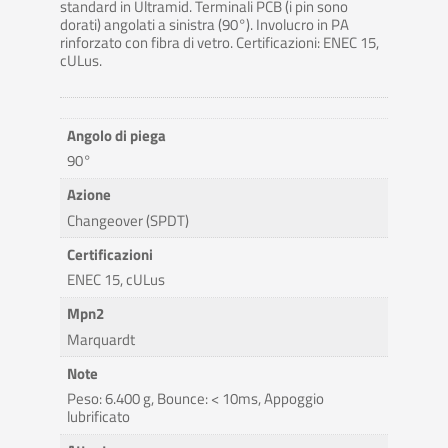
standard in Ultramid. Terminali PCB (i pin sono
dorati) angolati a sinistra (90°). Involucro in PA
rinforzato con fibra di vetro. Certificazioni: ENEC 15,
cULus.
Angolo di piega
90°
Azione
Changeover (SPDT)
Certificazioni
ENEC 15, cULus
Mpn2
Marquardt
Note
Peso: 6.400 g, Bounce: < 10ms, Appoggio
lubrificato