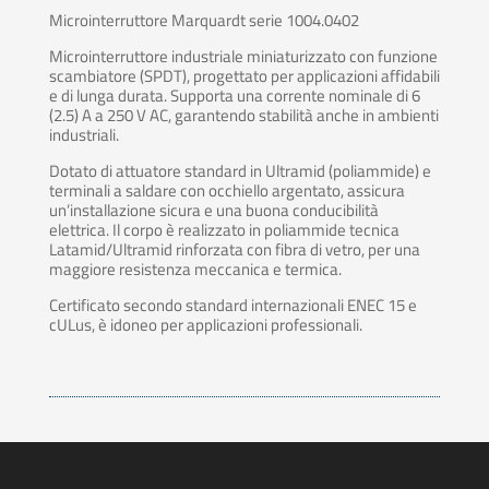
Microinterruttore Marquardt serie 1004.0402
Microinterruttore industriale miniaturizzato con funzione
scambiatore (SPDT), progettato per applicazioni affidabili
e di lunga durata. Supporta una corrente nominale di 6
(2.5) A a 250 V AC, garantendo stabilità anche in ambienti
industriali.
Dotato di attuatore standard in Ultramid (poliammide) e
terminali a saldare con occhiello argentato, assicura
un’installazione sicura e una buona conducibilità
elettrica. Il corpo è realizzato in poliammide tecnica
Latamid/Ultramid rinforzata con fibra di vetro, per una
maggiore resistenza meccanica e termica.
Certificato secondo standard internazionali ENEC 15 e
cULus, è idoneo per applicazioni professionali.