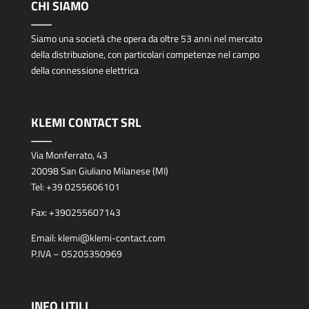
CHI SIAMO
Siamo una società che opera da oltre 53 anni nel mercato
della distribuzione, con particolari competenze nel campo
della connessione elettrica
KLEMI CONTACT SRL
Via Monferrato, 43
20098 San Giuliano Milanese (MI)
Tel:
+39 0255606101
Fax:
+390255607143
Email:
klemi@klemi-contact.com
P.IVA – 05205350969
INFO UTILI