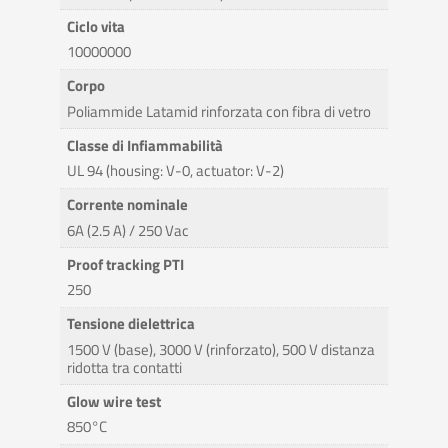
Ciclo vita
10000000
Corpo
Poliammide Latamid rinforzata con fibra di vetro
Classe di Infiammabilità
UL 94 (housing: V-0, actuator: V-2)
Corrente nominale
6A (2.5 A) / 250 Vac
Proof tracking PTI
250
Tensione dielettrica
1500 V (base), 3000 V (rinforzato), 500 V distanza
ridotta tra contatti
Glow wire test
850°C