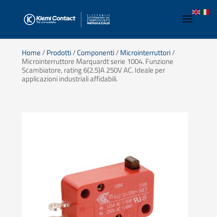
Home
/
Prodotti
/
Componenti
/
Microinterruttori
/
Microinterruttore Marquardt serie 1004. Funzione
Scambiatore, rating 6(2.5)A 250V AC. Ideale per
applicazioni industriali affidabili.