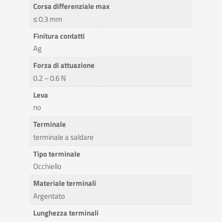
Corsa differenziale max
≤ 0.3 mm
Finitura contatti
Ag
Forza di attuazione
0.2 – 0.6 N
Leva
no
Terminale
terminale a saldare
Tipo terminale
Occhiello
Materiale terminali
Argentato
Lunghezza terminali