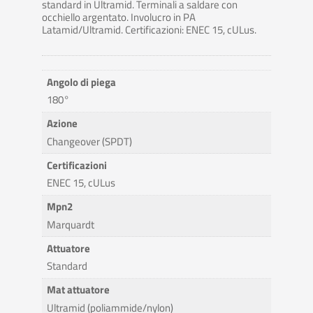
standard in Ultramid. Terminali a saldare con
occhiello argentato. Involucro in PA
Latamid/Ultramid. Certificazioni: ENEC 15, cULus.
Angolo di piega
180°
Azione
Changeover (SPDT)
Certificazioni
ENEC 15, cULus
Mpn2
Marquardt
Attuatore
Standard
Mat attuatore
Ultramid (poliammide/nylon)