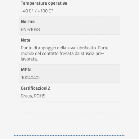
Temperatura operativa
-40 C° / +100 C°
Norme
EN 61058
Note
Punto di appoggio della leva lubrificato. Parte
mobile del contatto fresata da striscia pre-
lavorata.
MPN
10040402
Certificazioni2
Cruus, ROHS