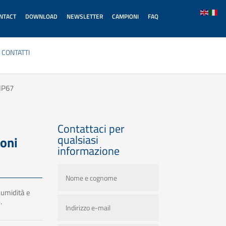
ONTACT
DOWNLOAD
NEWSLETTER
CAMPIONI
FAQ
CONTATTI
 IP67
Contattaci per
qualsiasi
ioni
informazione
 umidità e
.