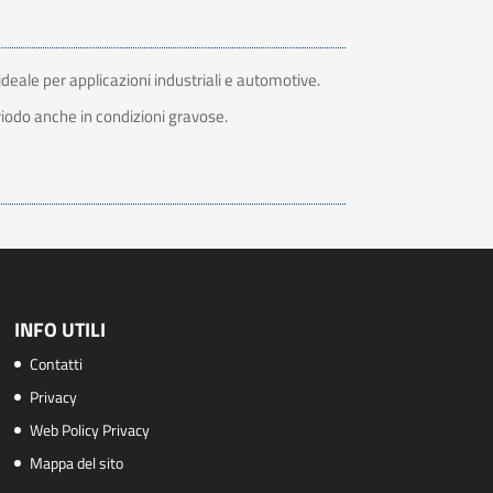
deale per applicazioni industriali e automotive.
eriodo anche in condizioni gravose.
INFO UTILI
Contatti
Privacy
Web Policy Privacy
Mappa del sito