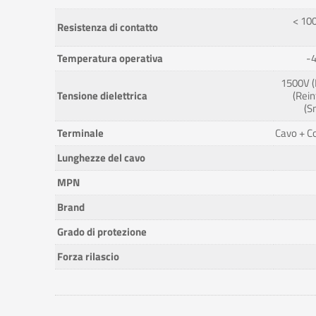
< 100
Resistenza di contatto
Temperatura operativa
-4
1500V (
Tensione dielettrica
(Rein
(S
Terminale
Cavo + C
Lunghezze del cavo
MPN
Brand
Grado di protezione
Forza rilascio