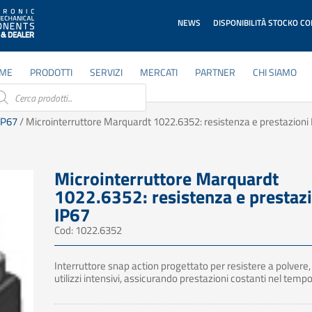
NEWS
DISPONIBILITÀ STOCKO C
ME
PRODOTTI
SERVIZI
MERCATI
PARTNER
CHI SIAMO
ducts
rch
 IP67
/ Microinterruttore Marquardt 1022.6352: resistenza e prestazioni
Microinterruttore Marquardt
1022.6352: resistenza e prestaz
IP67
Cod: 1022.6352
Interruttore snap action progettato per resistere a polvere,
utilizzi intensivi, assicurando prestazioni costanti nel tempo