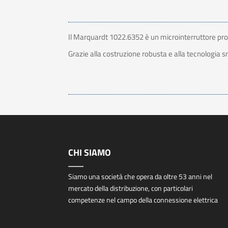
Il Marquardt 1022.6352 è un microinterruttore proge
Grazie alla costruzione robusta e alla tecnologia s
CHI SIAMO
Siamo una società che opera da oltre 53 anni nel
mercato della distribuzione, con particolari
competenze nel campo della connessione elettrica