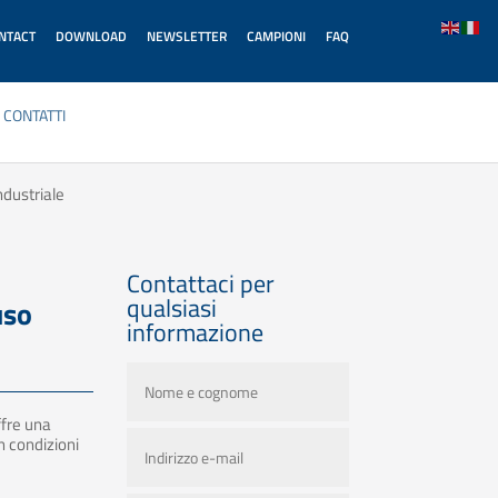
ONTACT
DOWNLOAD
NEWSLETTER
CAMPIONI
FAQ
CONTATTI
ndustriale
Contattaci per
qualsiasi
uso
informazione
ffre una
 condizioni