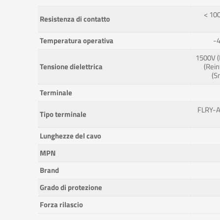
< 100
Resistenza di contatto
Temperatura operativa
-4
1500V (
Tensione dielettrica
(Rein
(S
Terminale
FLRY-A
Tipo terminale
Lunghezze del cavo
MPN
Brand
Grado di protezione
Forza rilascio