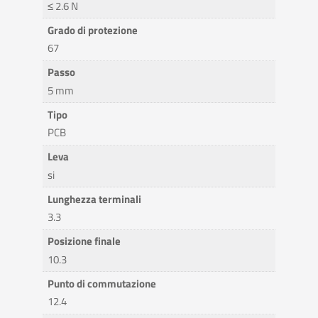
≤ 2.6 N
Grado di protezione
67
Passo
5 mm
Tipo
PCB
Leva
si
Lunghezza terminali
3.3
Posizione finale
10.3
Punto di commutazione
12.4