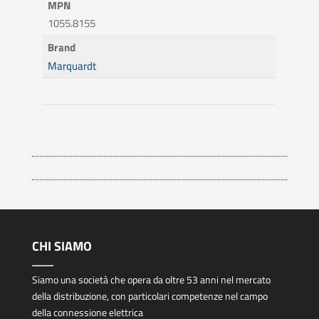
MPN
1055.8155
Brand
Marquardt
CHI SIAMO
Siamo una società che opera da oltre 53 anni nel mercato
della distribuzione, con particolari competenze nel campo
della connessione elettrica