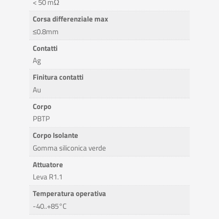
< 50 mΩ
Corsa differenziale max
≤0.8mm
Contatti
Ag
Finitura contatti
Au
Corpo
PBTP
Corpo Isolante
Gomma siliconica verde
Attuatore
Leva R1.1
Temperatura operativa
-40..+85°C