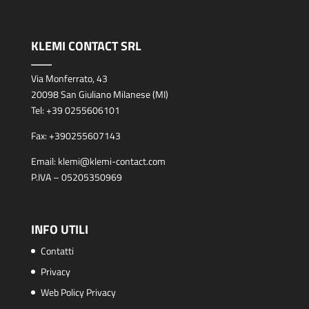
KLEMI CONTACT SRL
Via Monferrato, 43
20098 San Giuliano Milanese (MI)
Tel:
+39 0255606101
Fax:
+390255607143
Email:
klemi@klemi-contact.com
P.IVA – 05205350969
INFO UTILI
Contatti
Privacy
Web Policy Privacy