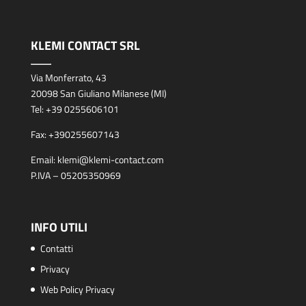
KLEMI CONTACT SRL
Via Monferrato, 43
20098 San Giuliano Milanese (MI)
Tel:
+39 0255606101
Fax:
+390255607143
Email:
klemi@klemi-contact.com
P.IVA – 05205350969
INFO UTILI
Contatti
Privacy
Web Policy Privacy