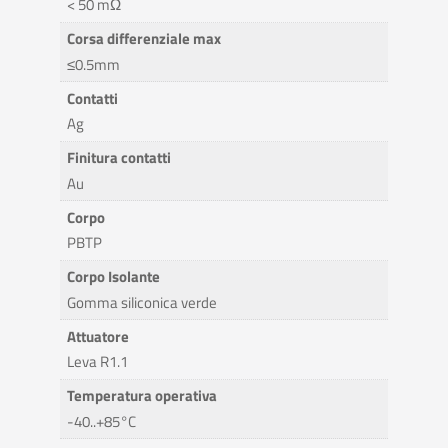
< 50 mΩ
Corsa differenziale max
≤0.5mm
Contatti
Ag
Finitura contatti
Au
Corpo
PBTP
Corpo Isolante
Gomma siliconica verde
Attuatore
Leva R1.1
Temperatura operativa
-40..+85°C