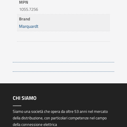
MPN
1055.7256
Brand
Marquardt
CHI SIAMO
Siamo una società che opera da oltre 53 anni nel mercato
della distribuzione, con particolari competenze nel campo
della connessione elettrica