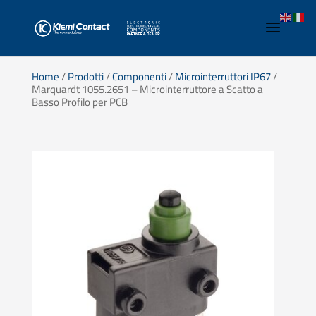
Home
/
Prodotti
/
Componenti
/
Microinterruttori IP67
/
Marquardt 1055.2651 – Microinterruttore a Scatto a
Basso Profilo per PCB