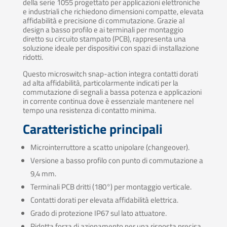
della serie 1055 progettato per applicazioni elettroniche
e industriali che richiedono dimensioni compatte, elevata
affidabilità e precisione di commutazione. Grazie al
design a basso profilo e ai terminali per montaggio
diretto su circuito stampato (PCB), rappresenta una
soluzione ideale per dispositivi con spazi di installazione
ridotti.
Questo microswitch snap-action integra contatti dorati
ad alta affidabilità, particolarmente indicati per la
commutazione di segnali a bassa potenza e applicazioni
in corrente continua dove è essenziale mantenere nel
tempo una resistenza di contatto minima.
Caratteristiche principali
Microinterruttore a scatto unipolare (changeover).
Versione a basso profilo con punto di commutazione a
9,4 mm.
Terminali PCB dritti (180°) per montaggio verticale.
Contatti dorati per elevata affidabilità elettrica.
Grado di protezione IP67 sul lato attuatore.
Ridotta forza di azionamento per una risposta precisa