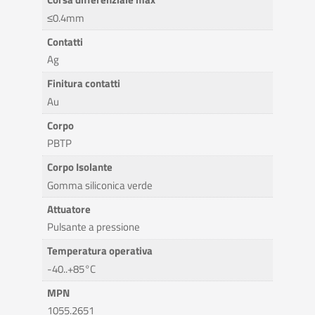
≤0.4mm
Contatti
Ag
Finitura contatti
Au
Corpo
PBTP
Corpo Isolante
Gomma siliconica verde
Attuatore
Pulsante a pressione
Temperatura operativa
-40..+85°C
MPN
1055.2651