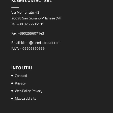
KLEMI CONTACT SRL
Via Monferrato, 43
20098 San Giuliano Milanese (MI)
Tel:
+39 0255606101
Fax:
+390255607143
Email:
klemi@klemi-contact.com
P.IVA – 05205350969
INFO UTILI
Contatti
Privacy
Web Policy Privacy
Mappa del sito