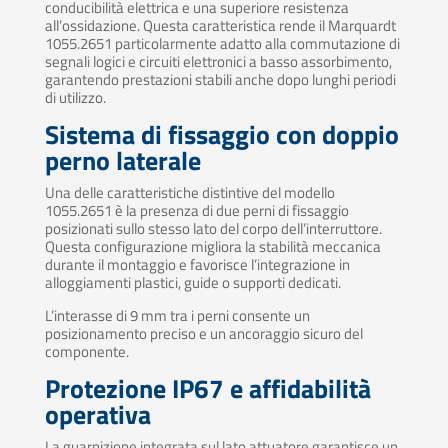
conducibilità elettrica e una superiore resistenza
all’ossidazione. Questa caratteristica rende il Marquardt
1055.2651 particolarmente adatto alla commutazione di
segnali logici e circuiti elettronici a basso assorbimento,
garantendo prestazioni stabili anche dopo lunghi periodi
di utilizzo.
Sistema di fissaggio con doppio
perno laterale
Una delle caratteristiche distintive del modello
1055.2651 è la presenza di due perni di fissaggio
posizionati sullo stesso lato del corpo dell’interruttore.
Questa configurazione migliora la stabilità meccanica
durante il montaggio e favorisce l’integrazione in
alloggiamenti plastici, guide o supporti dedicati.
L’interasse di 9 mm tra i perni consente un
posizionamento preciso e un ancoraggio sicuro del
componente.
Protezione IP67 e affidabilità
operativa
La guarnizione integrata sul lato attuatore garantisce un