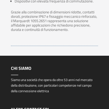
Dispositivi con elevata frequenza di commutazione.
Grazie alla combinazione di dimensioni ridotte, contatti
dorati, protezione IP67 e fissaggio meccanico rinforzato,
il Marquardt 1055.2651 rappresenta una soluzione
affidabile per applicazioni che richiedono precisione,
durata e continuità di funzionamento.
CHI SIAMO
Siamo una società che opera da oltre 53 anni nel mercato
della distribuzione, con particolari competenze nel campo
della connessione elettrica