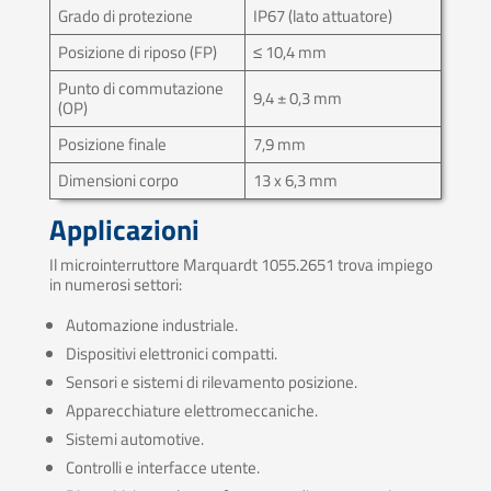
Grado di protezione
IP67 (lato attuatore)
Posizione di riposo (FP)
≤ 10,4 mm
Punto di commutazione
9,4 ± 0,3 mm
(OP)
Posizione finale
7,9 mm
Dimensioni corpo
13 x 6,3 mm
Applicazioni
Il microinterruttore Marquardt 1055.2651 trova impiego
in numerosi settori:
Automazione industriale.
Dispositivi elettronici compatti.
Sensori e sistemi di rilevamento posizione.
Apparecchiature elettromeccaniche.
Sistemi automotive.
Controlli e interfacce utente.