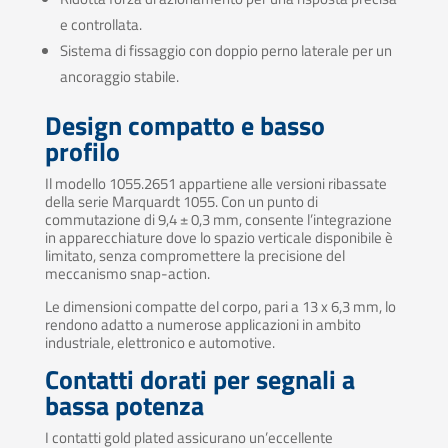
e controllata.
Sistema di fissaggio con doppio perno laterale per un
ancoraggio stabile.
Design compatto e basso
profilo
Il modello 1055.2651 appartiene alle versioni ribassate
della serie Marquardt 1055. Con un punto di
commutazione di 9,4 ± 0,3 mm, consente l’integrazione
in apparecchiature dove lo spazio verticale disponibile è
limitato, senza compromettere la precisione del
meccanismo snap-action.
Le dimensioni compatte del corpo, pari a 13 x 6,3 mm, lo
rendono adatto a numerose applicazioni in ambito
industriale, elettronico e automotive.
Contatti dorati per segnali a
bassa potenza
I contatti gold plated assicurano un’eccellente