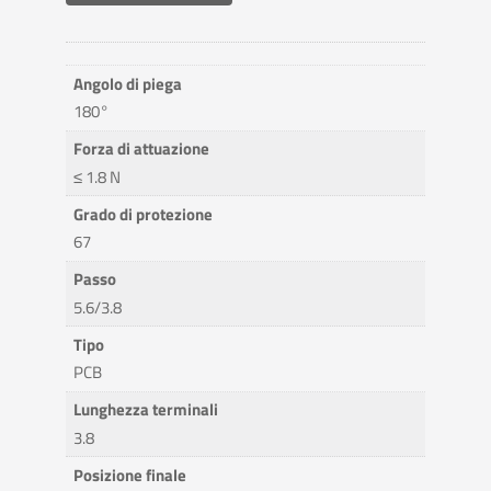
Angolo di piega
180°
Forza di attuazione
≤ 1.8 N
Grado di protezione
67
Passo
5.6/3.8
Tipo
PCB
Lunghezza terminali
3.8
Posizione finale