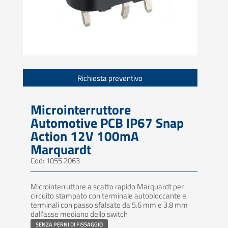
Richiesta preventivo
Microinterruttore
Automotive PCB IP67 Snap
Action 12V 100mA
Marquardt
Cod: 1055.2063
Microinterruttore a scatto rapido Marquardt per
circuito stampato con terminale autobloccante e
terminali con passo sfalsato da 5.6 mm e 3.8 mm
dall’asse mediano dello switch
SENZA PERNI DI FISSAGGIO