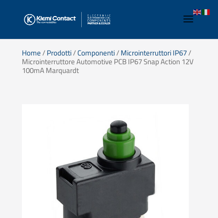
Home
/
Prodotti
/
Componenti
/
Microinterruttori IP67
/
Microinterruttore Automotive PCB IP67 Snap Action 12V
100mA Marquardt