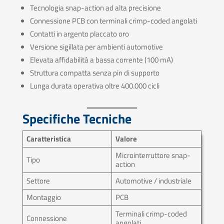
Tecnologia snap-action ad alta precisione
Connessione PCB con terminali crimp-coded angolati
Contatti in argento placcato oro
Versione sigillata per ambienti automotive
Elevata affidabilità a bassa corrente (100 mA)
Struttura compatta senza pin di supporto
Lunga durata operativa oltre 400.000 cicli
Specifiche Tecniche
Caratteristica
Valore
Microinterruttore snap-
Tipo
action
Settore
Automotive / industriale
Montaggio
PCB
Terminali crimp-coded
Connessione
angolati