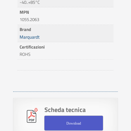
-40..+85°C
MPN
1055.2063
Brand
Marquardt
Certificazioni
ROHS
Scheda tecnica
Download