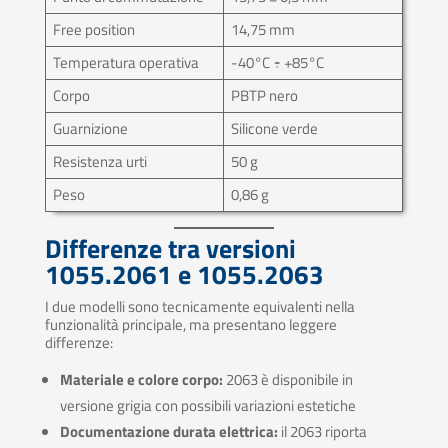
Free position
14,75 mm
Temperatura operativa
-40°C ÷ +85°C
Corpo
PBTP nero
Guarnizione
Silicone verde
Resistenza urti
50 g
Peso
0,86 g
Differenze tra versioni
1055.2061
e 1055.2063
I due modelli sono tecnicamente equivalenti nella
funzionalità principale, ma presentano leggere
differenze:
Materiale e colore corpo:
2063 è disponibile in
versione grigia con possibili variazioni estetiche
Documentazione durata elettrica:
il 2063 riporta