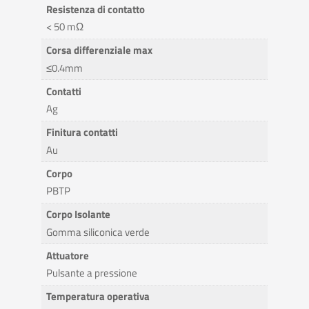
Resistenza di contatto
< 50 mΩ
Corsa differenziale max
≤0.4mm
Contatti
Ag
Finitura contatti
Au
Corpo
PBTP
Corpo Isolante
Gomma siliconica verde
Attuatore
Pulsante a pressione
Temperatura operativa