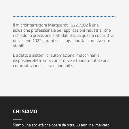
Il microinterruttore Marquardt 1022.7382 è una
soluzione professionale per applicazioni industriali che
richiedono precisione e affidabilità. La qualità costruttiva
della serie 1022 garantisce lunga durata e prestazioni
stabili.
È adatto a sistemi di automazione, macchinari e
dispositivi elettromeccanici dove è fondamentale una
commutazione sicura e ripetibile.
CHI SIAMO
Siamo una società che opera da oltre 53 anni nel mercato