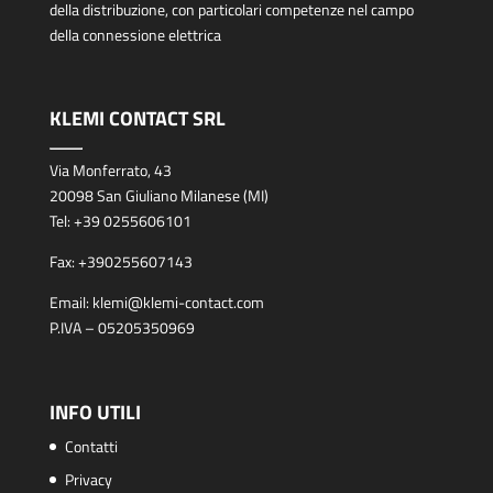
della distribuzione, con particolari competenze nel campo
della connessione elettrica
KLEMI CONTACT SRL
Via Monferrato, 43
20098 San Giuliano Milanese (MI)
Tel:
+39 0255606101
Fax:
+390255607143
Email:
klemi@klemi-contact.com
P.IVA – 05205350969
INFO UTILI
Contatti
Privacy