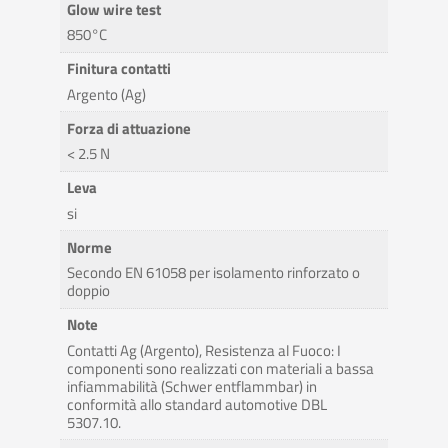
Glow wire test
850°C
Finitura contatti
Argento (Ag)
Forza di attuazione
< 2.5 N
Leva
si
Norme
Secondo EN 61058 per isolamento rinforzato o
doppio
Note
Contatti Ag (Argento), Resistenza al Fuoco: I
componenti sono realizzati con materiali a bassa
infiammabilità (Schwer entflammbar) in
conformità allo standard automotive DBL
5307.10.