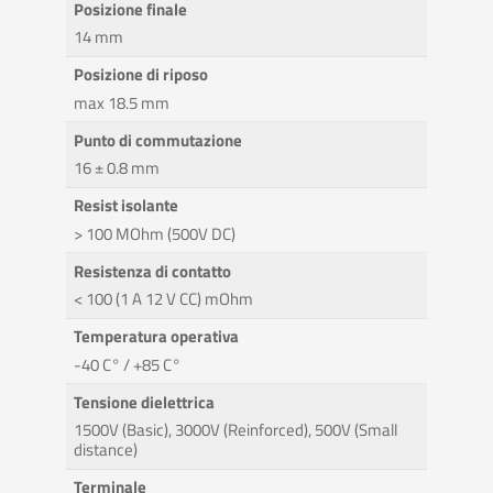
Posizione finale
14 mm
Posizione di riposo
max 18.5 mm
Punto di commutazione
16 ± 0.8 mm
Resist isolante
> 100 MOhm (500V DC)
Resistenza di contatto
< 100 (1 A 12 V CC) mOhm
Temperatura operativa
-40 C° / +85 C°
Tensione dielettrica
1500V (Basic), 3000V (Reinforced), 500V (Small
distance)
Terminale