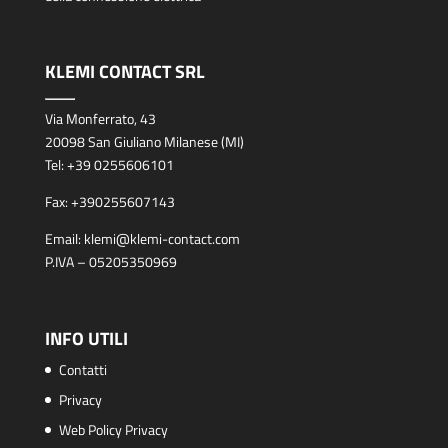
KLEMI CONTACT SRL
Via Monferrato, 43
20098 San Giuliano Milanese (MI)
Tel:
+39 0255606101
Fax:
+390255607143
Email:
klemi@klemi-contact.com
P.IVA – 05205350969
INFO UTILI
Contatti
Privacy
Web Policy Privacy