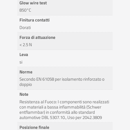
Glow wire test
850°C
Finitura contatti
Dorati
Forza di attuazione
< 2.5 N
Leva
si
Norme
Secondo EN 61058 per isolamento rinforzato o
doppio
Note
Resistenza al Fuoco: I componenti sono realizzati
con materiali a bassa infiammabilità (Schwer
entflammbar) in conformità allo standard
automotive DBL 5307.10., Uso per 2042.3809
Posizione finale