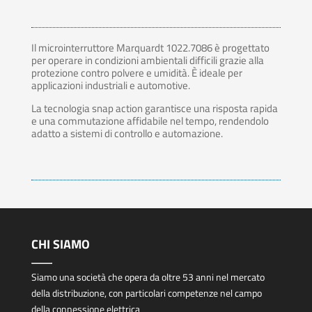
Il microinterruttore Marquardt 1022.7086 è progettato
per operare in condizioni ambientali difficili grazie alla
protezione contro polvere e umidità. È ideale per
applicazioni industriali e automotive.
La tecnologia snap action garantisce una risposta rapida
e una commutazione affidabile nel tempo, rendendolo
adatto a sistemi di controllo e automazione.
CHI SIAMO
Siamo una società che opera da oltre 53 anni nel mercato
della distribuzione, con particolari competenze nel campo
della connessione elettrica