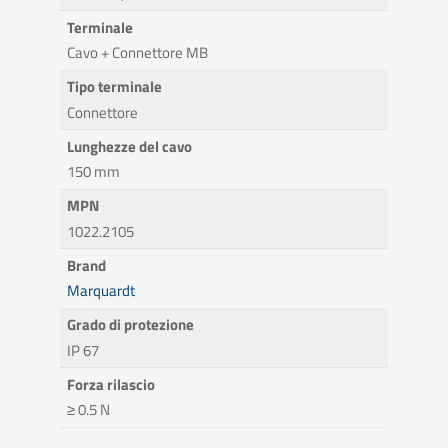
Terminale
Cavo + Connettore MB
Tipo terminale
Connettore
Lunghezze del cavo
150 mm
MPN
1022.2105
Brand
Marquardt
Grado di protezione
IP 67
Forza rilascio
≥ 0.5 N