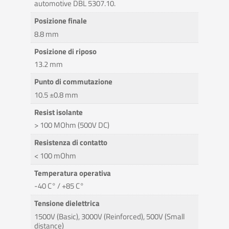
automotive DBL 5307.10.
Posizione finale
8.8 mm
Posizione di riposo
13.2 mm
Punto di commutazione
10.5 ±0.8 mm
Resist isolante
> 100 MOhm (500V DC)
Resistenza di contatto
< 100 mOhm
Temperatura operativa
-40 C° / +85 C°
Tensione dielettrica
1500V (Basic), 3000V (Reinforced), 500V (Small
distance)