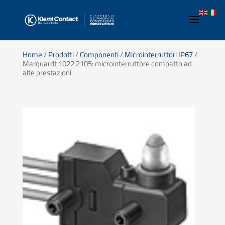
Home
/
Prodotti
/
Componenti
/
Microinterruttori IP67
/
Marquardt 1022.2105: microinterruttore compatto ad
alte prestazioni