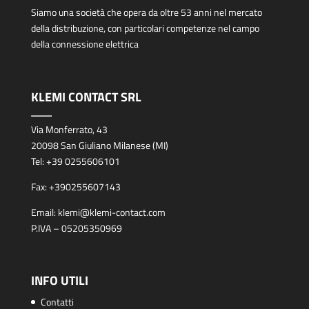
Siamo una società che opera da oltre 53 anni nel mercato
della distribuzione, con particolari competenze nel campo
della connessione elettrica
KLEMI CONTACT SRL
Via Monferrato, 43
20098 San Giuliano Milanese (MI)
Tel:
+39 0255606101
Fax:
+390255607143
Email:
klemi@klemi-contact.com
P.IVA – 05205350969
INFO UTILI
Contatti