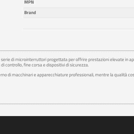
MPN
Brand
rie di microinterruttori progettata per offrire prestazioni elevate in app
di controllo, fine corsa e dispositivi di sicurezza.
terno di macchinari e apparecchiature professionali, mentre la qualità cost