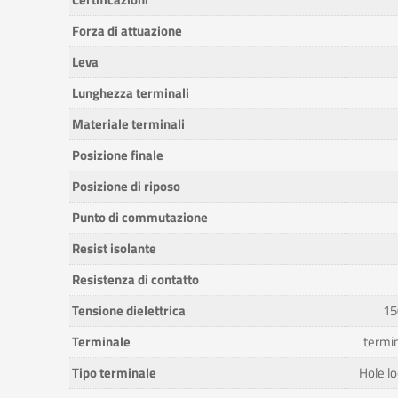
Forza di attuazione
Leva
Lunghezza terminali
Materiale terminali
Posizione finale
Posizione di riposo
Punto di commutazione
Resist isolante
Resistenza di contatto
Tensione dielettrica
15
Terminale
termin
Tipo terminale
Hole l