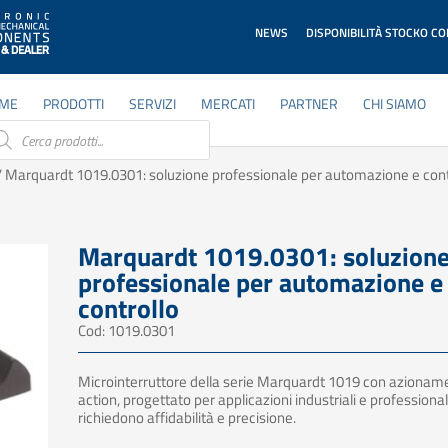
NEWS
DISPONIBILITÀ STOCKO C
ME
PRODOTTI
SERVIZI
MERCATI
PARTNER
CHI SIAMO
ducts
rch
 Marquardt 1019.0301: soluzione professionale per automazione e cont
Marquardt 1019.0301: soluzion
professionale per automazione e
controllo
Cod: 1019.0301
Microinterruttore della serie Marquardt 1019 con azionam
action, progettato per applicazioni industriali e professional
richiedono affidabilità e precisione.