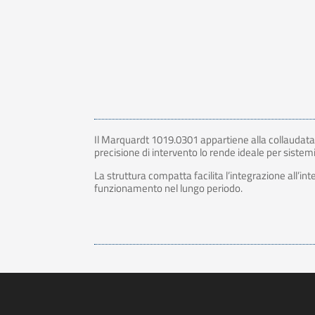
Il Marquardt 1019.0301 appartiene alla collaudata se
precisione di intervento lo rende ideale per sistemi 
La struttura compatta facilita l’integrazione all’in
funzionamento nel lungo periodo.