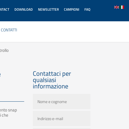
ONTACT
DOWNLOAD
NEWSLETTER
CAMPIONI
FAQ
CONTATTI
rollo
e
Contattaci per
qualsiasi
informazione
ento snap
i che