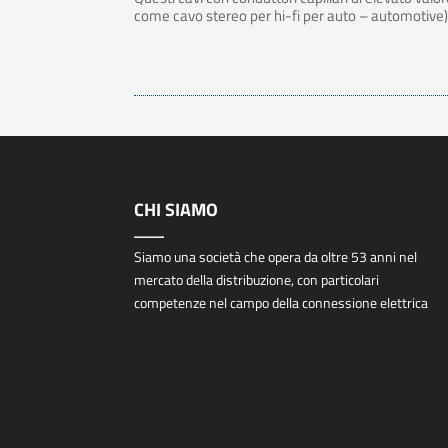
come cavo stereo per hi-fi per auto – automotive
CHI SIAMO
Siamo una società che opera da oltre 53 anni nel
mercato della distribuzione, con particolari
competenze nel campo della connessione elettrica