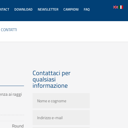
ONTACT
DOWNLOAD
NEWSLETTER
CAMPIONI
FAQ
CONTATTI
Contattaci per
qualsiasi
informazione
enza ai raggi
Round