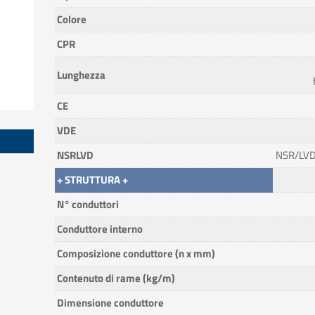
Colore
CPR
Lunghezza
CE
VDE
NSRLVD
NSR/LVD
+ STRUTTURA +
N° conduttori
Conduttore interno
Composizione conduttore (n x mm)
Contenuto di rame (kg/m)
Dimensione conduttore