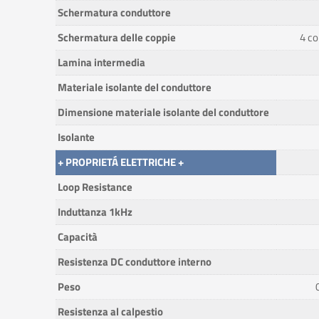
Schermatura conduttore
Schermatura delle coppie
4 c
Lamina intermedia
Materiale isolante del conduttore
Dimensione materiale isolante del conduttore
Isolante
+ PROPRIETÁ ELETTRICHE +
Loop Resistance
Induttanza 1kHz
Capacità
Resistenza DC conduttore interno
Peso
Resistenza al calpestio