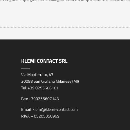
)
KLEMI CONTACT SRL
Via Monferrato, 43
20098 San Giuliano Milanese (MI)
Tel:
+39 0255606101
Fax:
+390255607143
Email:
klemi@klemi-contact.com
P.IVA – 05205350969