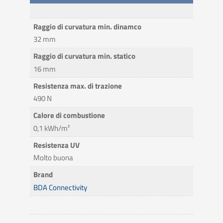
Raggio di curvatura min. dinamco
32 mm
Raggio di curvatura min. statico
16 mm
Resistenza max. di trazione
490 N
Calore di combustione
0,1 kWh/m²
Resistenza UV
Molto buona
Brand
BDA Connectivity