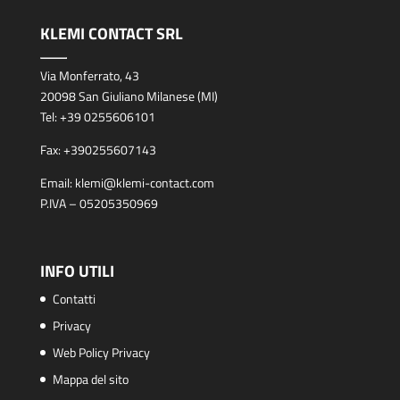
KLEMI CONTACT SRL
Via Monferrato, 43
20098 San Giuliano Milanese (MI)
Tel:
+39 0255606101
Fax:
+390255607143
Email:
klemi@klemi-contact.com
P.IVA – 05205350969
INFO UTILI
Contatti
Privacy
Web Policy Privacy
Mappa del sito