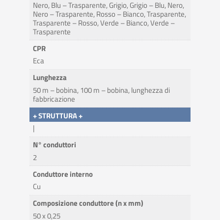
Nero, Blu – Trasparente, Grigio, Grigio – Blu, Nero,
Nero – Trasparente, Rosso – Bianco, Trasparente,
Trasparente – Rosso, Verde – Bianco, Verde –
Trasparente
CPR
Eca
Lunghezza
50 m – bobina, 100 m – bobina, lunghezza di
fabbricazione
+ STRUTTURA +
|
N° conduttori
2
Conduttore interno
Cu
Composizione conduttore (n x mm)
50 x 0,25