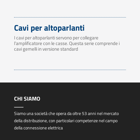
Cavi per altoparlanti
I cavi per altoparlanti servono per collegare
l’amplificatore con le casse. Questa serie comprende i
cavi gemelli in versione standard
CHI SIAMO
Siamo una società che opera da oltre 53 anni nel mercato
della distribuzione, con particolari competenze nel campo
della connessione elettrica