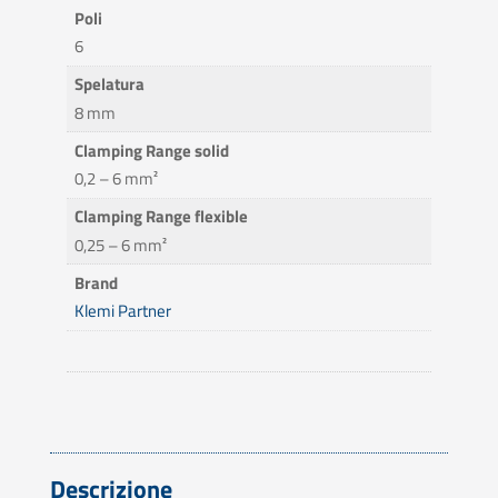
Poli
6
Spelatura
8 mm
Clamping Range solid
0,2 – 6 mm²
Clamping Range flexible
0,25 – 6 mm²
Brand
Klemi Partner
Descrizione