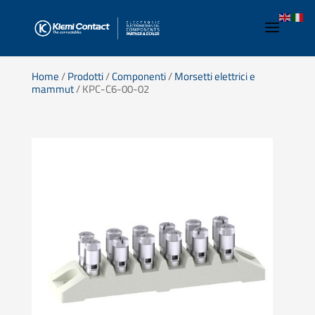
Home
/
Prodotti
/
Componenti
/
Morsetti elettrici e
mammut
/ KPC-C6-00-02