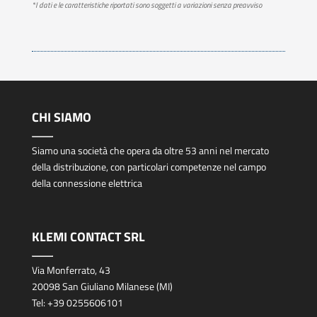
*I dati e le caratteristiche riportati sono soggetti a variazioni senza preavviso
CHI SIAMO
Siamo una società che opera da oltre 53 anni nel mercato
della distribuzione, con particolari competenze nel campo
della connessione elettrica
KLEMI CONTACT SRL
Via Monferrato, 43
20098 San Giuliano Milanese (MI)
Tel:
+39 0255606101