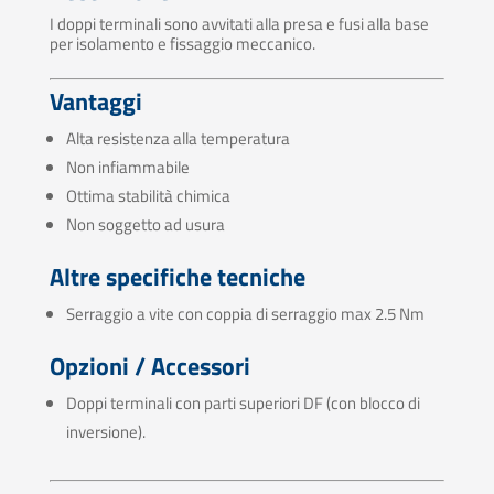
I doppi terminali sono avvitati alla presa e fusi alla base
per isolamento e fissaggio meccanico.
Vantaggi
Alta resistenza alla temperatura
Non infiammabile
Ottima stabilità chimica
Non soggetto ad usura
Altre specifiche tecniche
Serraggio a vite con coppia di serraggio max 2.5 Nm
Opzioni / Accessori
Doppi terminali con parti superiori DF (con blocco di
inversione).