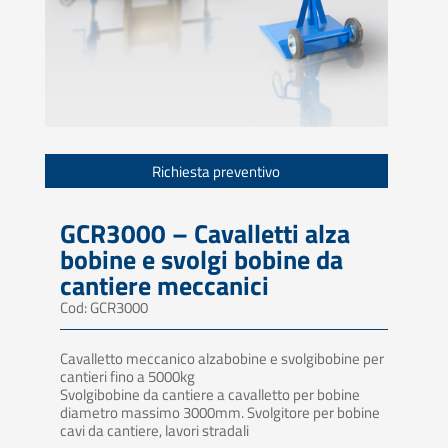
Richiesta preventivo
GCR3000 – Cavalletti alza
bobine e svolgi bobine da
cantiere meccanici
Cod: GCR3000
Cavalletto meccanico alzabobine e svolgibobine per
cantieri fino a 5000kg
Svolgibobine da cantiere a cavalletto per bobine
diametro massimo 3000mm. Svolgitore per bobine
cavi da cantiere, lavori stradali