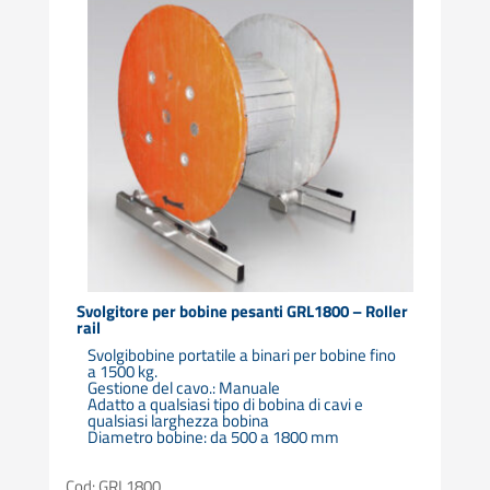
Svolgitore per bobine pesanti GRL1800 – Roller
rail
Svolgibobine portatile a binari per bobine fino
a 1500 kg.
Gestione del cavo.: Manuale
Adatto a qualsiasi tipo di bobina di cavi e
qualsiasi larghezza bobina
Diametro bobine: da 500 a 1800 mm
Cod: GRL1800