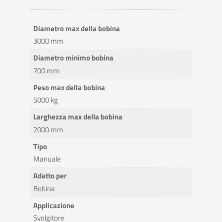
Diametro max della bobina
3000 mm
Diametro minimo bobina
700 mm
Peso max della bobina
5000 kg
Larghezza max della bobina
2000 mm
Tipo
Manuale
Adatto per
Bobina
Applicazione
Svolgitore