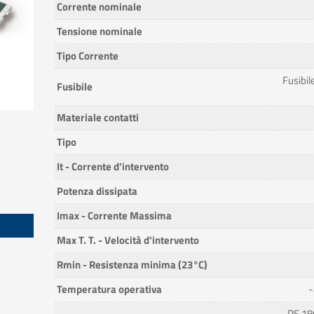
Corrente nominale
Tensione nominale
Tipo Corrente
Fusibile
Fusibile
Materiale contatti
Tipo
It - Corrente d'intervento
Potenza dissipata
Imax - Corrente Massima
Max T. T. - Velocità d'intervento
Rmin - Resistenza minima (23°C)
Temperatura operativa
-
RS 18