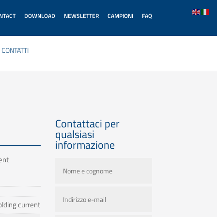
ONTACT
DOWNLOAD
NEWSLETTER
CAMPIONI
FAQ
CONTATTI
Contattaci per
qualsiasi
informazione
ent
lding current