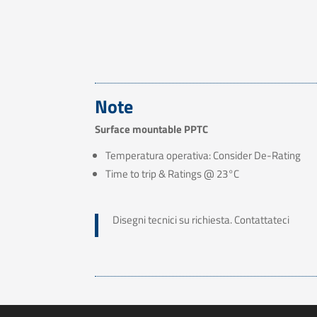
Note
Surface mountable PPTC
Temperatura operativa: Consider De-Rating
Time to trip & Ratings @ 23°C
Disegni tecnici su richiesta. Contattateci