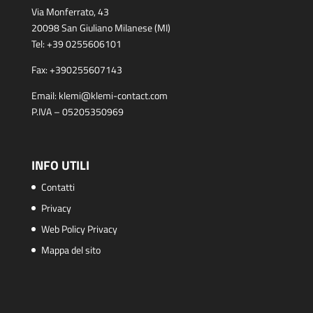
Via Monferrato, 43
20098 San Giuliano Milanese (MI)
Tel:
+39 0255606101
Fax:
+390255607143
Email:
klemi@klemi-contact.com
P.IVA – 05205350969
INFO UTILI
Contatti
Privacy
Web Policy Privacy
Mappa del sito