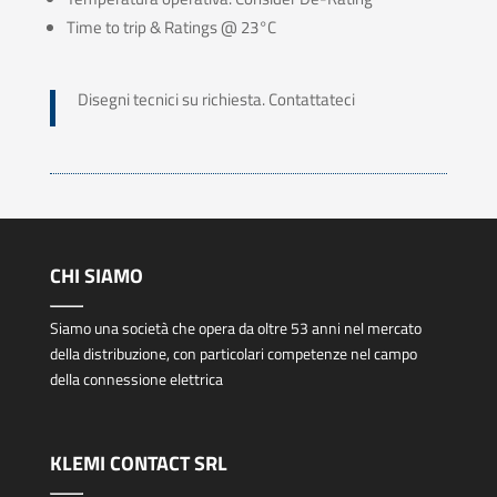
Time to trip & Ratings @ 23°C
Disegni tecnici su richiesta. Contattateci
CHI SIAMO
Siamo una società che opera da oltre 53 anni nel mercato
della distribuzione, con particolari competenze nel campo
della connessione elettrica
KLEMI CONTACT SRL