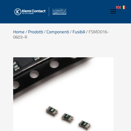
Home
/
Prodotti
/
Componenti
/
Fusibili
/ FSMD016-
0603-R