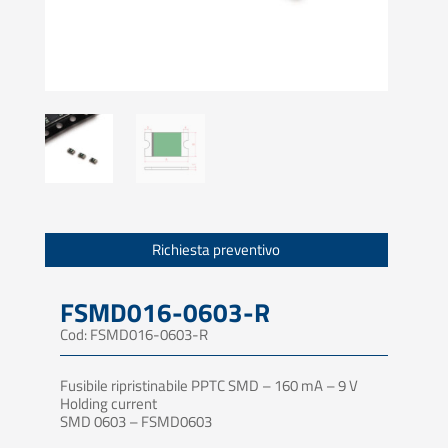
Richiesta preventivo
FSMD016-0603-R
Cod: FSMD016-0603-R
Fusibile ripristinabile PPTC SMD – 160 mA – 9 V
Holding current
SMD 0603 – FSMD0603