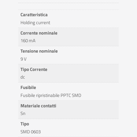
Caratteristica
Holding current
Corrente nominale
160 mA
Tensione nominale
9 V
Tipo Corrente
dc
Fusibile
Fusibile ripristinabile PPTC SMD
Materiale contatti
Sn
Tipo
SMD 0603