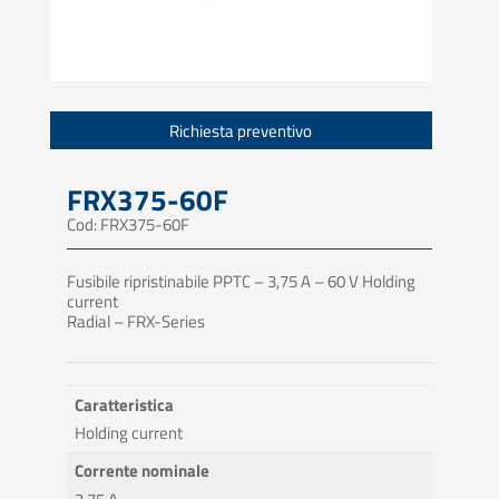
Richiesta preventivo
FRX375-60F
Cod: FRX375-60F
Fusibile ripristinabile PPTC – 3,75 A – 60 V Holding
current
Radial – FRX-Series
Caratteristica
Holding current
Corrente nominale