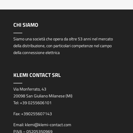
CHI SIAMO
Siamo una società che opera da oltre 53 anni nel mercato
della distribuzione, con particolari competenze nel campo
della connessione elettrica
KLEMI CONTACT SRL
Via Monferrato, 43
20098 San Giuliano Milanese (MI)
Tel:
+39 0255606101
Fax:
+390255607143
Email:
klemi@klemi-contact.com
P.IVA – 05205350969