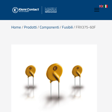
Home
/
Prodotti
/
Componenti
/
Fusibili
/ FRX375-60F