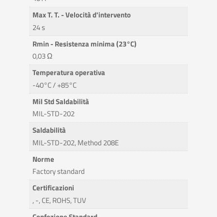
Max T. T. - Velocità d'intervento
24 s
Rmin - Resistenza minima (23°C)
0,03 Ω
Temperatura operativa
-40°C / +85°C
Mil Std Saldabilità
MIL-STD-202
Saldabilità
MIL-STD-202, Method 208E
Norme
Factory standard
Certificazioni
, -, CE, ROHS, TUV
Confezione Standard