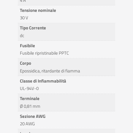
4 A
Tensione nominale
30 V
Tipo Corrente
dc
Fusibile
Fusibile ripristinabile PPTC
Corpo
Epossidica, ritardante di fiamma
Classe di Infiammabilità
UL-94V-0
Terminale
Ø 0,81 mm
Sezione AWG
20 AWG