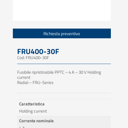
Richiesta preventivo
FRU400-30F
Cod: FRU400-30F
Fusibile ripristinabile PPTC – 4 A – 30 V Holding
current
Radial – FRU-Series
Caratteristica
Holding current
Corrente nominale