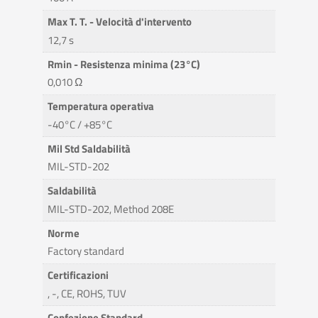
Max T. T. - Velocità d'intervento
12,7 s
Rmin - Resistenza minima (23°C)
0,010 Ω
Temperatura operativa
-40°C / +85°C
Mil Std Saldabilità
MIL-STD-202
Saldabilità
MIL-STD-202, Method 208E
Norme
Factory standard
Certificazioni
, -, CE, ROHS, TUV
Confezione Standard