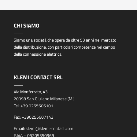
CHI SIAMO
Siamo una società che opera da oltre 53 anni nel mercato
della distribuzione, con particolari competenze nel campo
della connessione elettrica
KLEMI CONTACT SRL
Via Monferrato, 43
20098 San Giuliano Milanese (MI)
Tel:
+39 0255606101
Fax:
+390255607143
Email:
klemi@klemi-contact.com
P.IVA – 05205350969