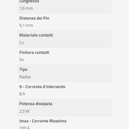
Lunghezza
7,6 mm
Distanza dei Pin
5,1 mm
Materiale contatti
Cu
Finitura contatti
Sn
Tipo
Radial
It - Corrente d'intervento
8 A
Potenza dissipata
2,5 W
Imax - Corrente Massima
100 A