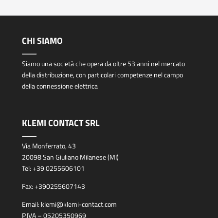
CHI SIAMO
Siamo una società che opera da oltre 53 anni nel mercato
della distribuzione, con particolari competenze nel campo
della connessione elettrica
KLEMI CONTACT SRL
Via Monferrato, 43
20098 San Giuliano Milanese (MI)
Tel:
+39 0255606101
Fax:
+390255607143
Email:
klemi@klemi-contact.com
P.IVA – 05205350969