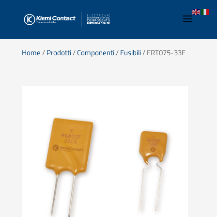
Home
/
Prodotti
/
Componenti
/
Fusibili
/ FRT075-33F