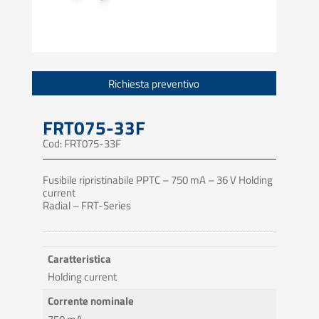
Richiesta preventivo
FRT075-33F
Cod: FRT075-33F
Fusibile ripristinabile PPTC – 750 mA – 36 V Holding
current
Radial – FRT-Series
Caratteristica
Holding current
Corrente nominale