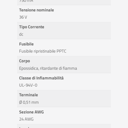
750 mA
Tensione nominale
36 V
Tipo Corrente
dc
Fusibile
Fusibile ripristinabile PPTC
Corpo
Epossidica, ritardante di fiamma
Classe di Infiammabilità
UL-94V-0
Terminale
Ø 0,51 mm
Sezione AWG
24 AWG