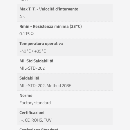
Max T. T. - Velocità d'intervento
4 s
Rmin - Resistenza minima (23°C)
0,115 Ω
Temperatura operativa
-40°C / +85°C
Mil Std Saldabilità
MIL-STD-202
Saldabilità
MIL-STD-202, Method 208E
Norme
Factory standard
Certificazioni
, -, CE, ROHS, TUV
Confezione Standard