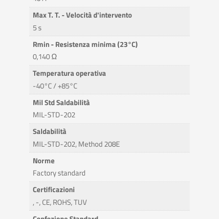
Max T. T. - Velocità d'intervento
5 s
Rmin - Resistenza minima (23°C)
0,140 Ω
Temperatura operativa
-40°C / +85°C
Mil Std Saldabilità
MIL-STD-202
Saldabilità
MIL-STD-202, Method 208E
Norme
Factory standard
Certificazioni
, -, CE, ROHS, TUV
Confezione Standard