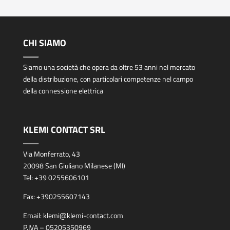
CHI SIAMO
Siamo una società che opera da oltre 53 anni nel mercato
della distribuzione, con particolari competenze nel campo
della connessione elettrica
KLEMI CONTACT SRL
Via Monferrato, 43
20098 San Giuliano Milanese (MI)
Tel:
+39 0255606101
Fax:
+390255607143
Email:
klemi@klemi-contact.com
P.IVA – 05205350969