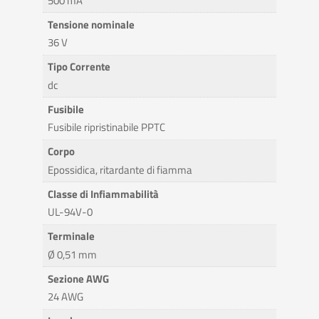
500 mA
Tensione nominale
36 V
Tipo Corrente
dc
Fusibile
Fusibile ripristinabile PPTC
Corpo
Epossidica, ritardante di fiamma
Classe di Infiammabilità
UL-94V-0
Terminale
Ø 0,51 mm
Sezione AWG
24 AWG