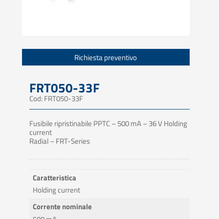
Richiesta preventivo
FRT050-33F
Cod: FRT050-33F
Fusibile ripristinabile PPTC – 500 mA – 36 V Holding
current
Radial – FRT-Series
Caratteristica
Holding current
Corrente nominale