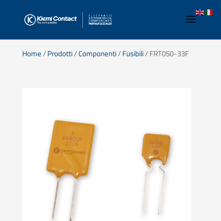
Home
/
Prodotti
/
Componenti
/
Fusibili
/ FRT050-33F