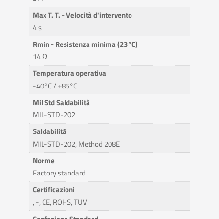
Max T. T. - Velocità d'intervento
4 s
Rmin - Resistenza minima (23°C)
14 Ω
Temperatura operativa
-40°C / +85°C
Mil Std Saldabilità
MIL-STD-202
Saldabilità
MIL-STD-202, Method 208E
Norme
Factory standard
Certificazioni
, -, CE, ROHS, TUV
Confezione Standard