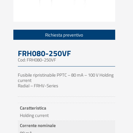
Richiesta preventivo
FRH080-250VF
Cod: FRH080-250VF
Fusibile ripristinabile PPTC – 80 mA – 100 V Holding
current
Radial – FRHV-Series
Caratteristica
Holding current
Corrente nominale