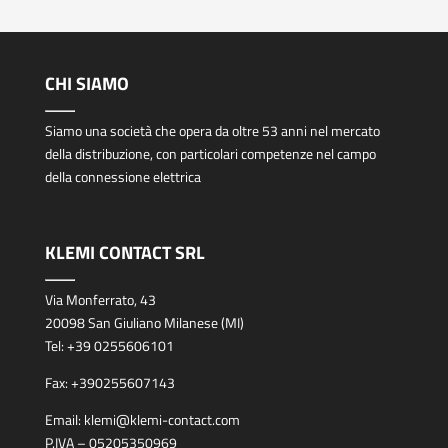
CHI SIAMO
Siamo una società che opera da oltre 53 anni nel mercato
della distribuzione, con particolari competenze nel campo
della connessione elettrica
KLEMI CONTACT SRL
Via Monferrato, 43
20098 San Giuliano Milanese (MI)
Tel:
+39 0255606101
Fax:
+390255607143
Email:
klemi@klemi-contact.com
P.IVA – 05205350969