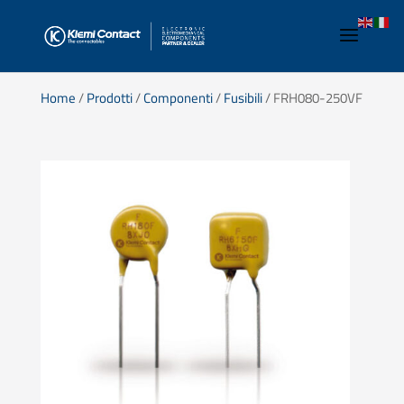
Home
/
Prodotti
/
Componenti
/
Fusibili
/ FRH080-250VF