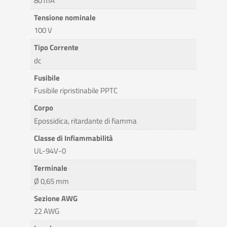
80 mA
Tensione nominale
100 V
Tipo Corrente
dc
Fusibile
Fusibile ripristinabile PPTC
Corpo
Epossidica, ritardante di fiamma
Classe di Infiammabilità
UL-94V-0
Terminale
Ø 0,65 mm
Sezione AWG
22 AWG