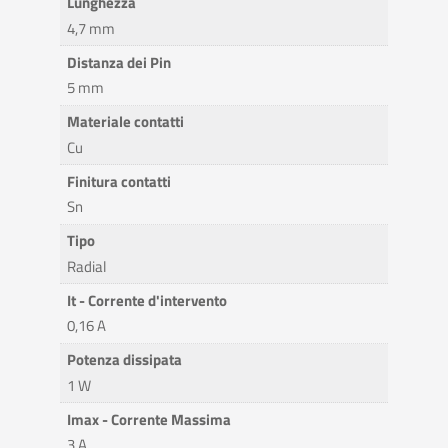
Lunghezza
4,7 mm
Distanza dei Pin
5 mm
Materiale contatti
Cu
Finitura contatti
Sn
Tipo
Radial
It - Corrente d'intervento
0,16 A
Potenza dissipata
1 W
Imax - Corrente Massima
3 A