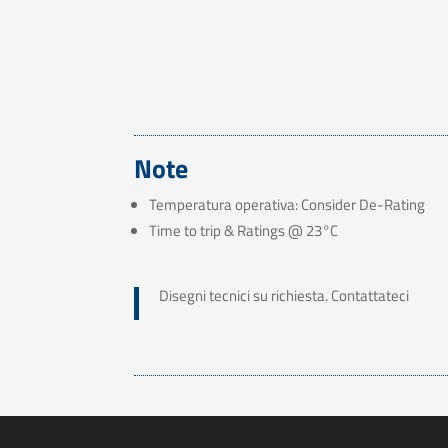
Note
Temperatura operativa: Consider De-Rating
Time to trip & Ratings @ 23°C
Disegni tecnici su richiesta. Contattateci