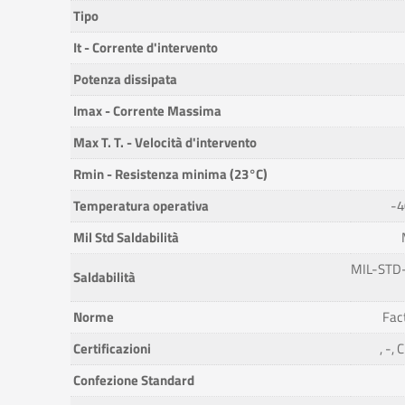
Tipo
It - Corrente d'intervento
Potenza dissipata
Imax - Corrente Massima
Max T. T. - Velocità d'intervento
Rmin - Resistenza minima (23°C)
Temperatura operativa
-4
Mil Std Saldabilità
MIL-STD-
Saldabilità
Norme
Fac
Certificazioni
, -,
Confezione Standard