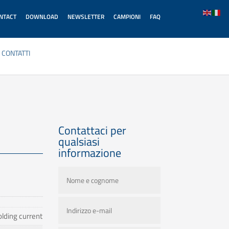
ONTACT
DOWNLOAD
NEWSLETTER
CAMPIONI
FAQ
CONTATTI
Contattaci per
qualsiasi
informazione
lding current